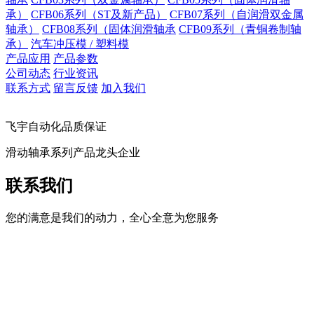
承）
CFB06系列（ST及新产品）
CFB07系列（自润滑双金属
轴承）
CFB08系列（固体润滑轴承
CFB09系列（青铜卷制轴
承）
汽车冲压模 / 塑料模
产品应用
产品参数
公司动态
行业资讯
联系方式
留言反馈
加入我们
飞宇自动化品质保证
滑动轴承系列产品龙头企业
联系我们
您的满意是我们的动力，全心全意为您服务