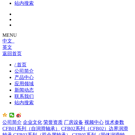
站内搜索
MENU
中文
英文
返回首页
/ 首页
公司简介
产品中心
应用领域
新闻动态
联系我们
站内搜索
公司简介
企业文化
荣誉资质
厂房设备
视频中心
技术参数
CFB01系列（自润滑轴承）
CFB02系列（CFB02）边界润滑
轴承
CFB03系列（双金属轴承）
CFB05系列（固体润滑轴