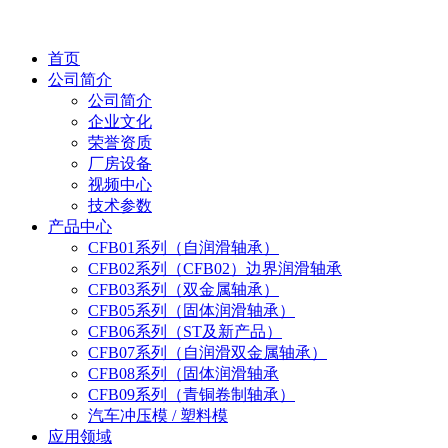
首页
公司简介
公司简介
企业文化
荣誉资质
厂房设备
视频中心
技术参数
产品中心
CFB01系列（自润滑轴承）
CFB02系列（CFB02）边界润滑轴承
CFB03系列（双金属轴承）
CFB05系列（固体润滑轴承）
CFB06系列（ST及新产品）
CFB07系列（自润滑双金属轴承）
CFB08系列（固体润滑轴承
CFB09系列（青铜卷制轴承）
汽车冲压模 / 塑料模
应用领域