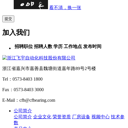
看不清，换一张
加入我们
招聘职位
招聘人数
学历
工作地点
发布时间
浙江省嘉兴市嘉善县魏塘街道嘉年路89号2号楼
Tel：0573-8403 1800
Fax：0573-8403 3000
E-Mail：cfb@cfbearing.com
公司简介
公司简介
企业文化
荣誉资质
厂房设备
视频中心
技术参
数