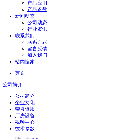
产品应用
产品参数
新闻动态
公司动态
行业资讯
联系我们
联系方式
留言反馈
加入我们
站内搜索
英文
公司简介
公司简介
企业文化
荣誉资质
厂房设备
视频中心
技术参数