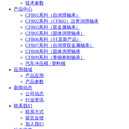
技术参数
产品中心
CFB01系列（自润滑轴承）
CFB02系列（CFB02）边界润滑轴承
CFB03系列（双金属轴承）
CFB05系列（固体润滑轴承）
CFB06系列（ST及新产品）
CFB07系列（自润滑双金属轴承）
CFB08系列（固体润滑轴承
CFB09系列（青铜卷制轴承）
汽车冲压模 / 塑料模
应用领域
产品应用
产品参数
新闻动态
公司动态
行业资讯
联系我们
联系方式
留言反馈
加入我们