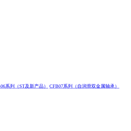
B06系列（ST及新产品）
CFB07系列（自润滑双金属轴承）