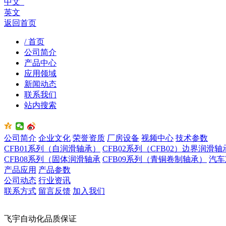
中文
英文
返回首页
/ 首页
公司简介
产品中心
应用领域
新闻动态
联系我们
站内搜索
公司简介
企业文化
荣誉资质
厂房设备
视频中心
技术参数
CFB01系列（自润滑轴承）
CFB02系列（CFB02）边界润滑轴
CFB08系列（固体润滑轴承
CFB09系列（青铜卷制轴承）
汽车
产品应用
产品参数
公司动态
行业资讯
联系方式
留言反馈
加入我们
飞宇自动化品质保证