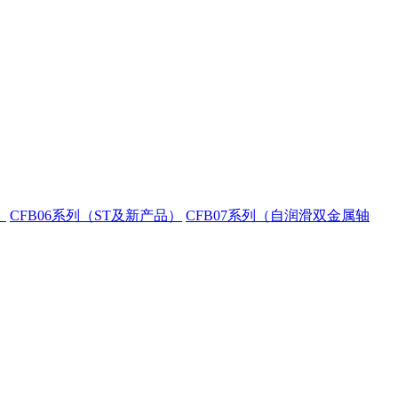
）
CFB06系列（ST及新产品）
CFB07系列（自润滑双金属轴