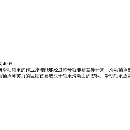
数
4005
与滑动轴承的作业原理能够经过称号就能够差异开来，滑动轴承
动轴承冲突力的巨细首要取决于轴承滑动面的资料。滑动轴承通