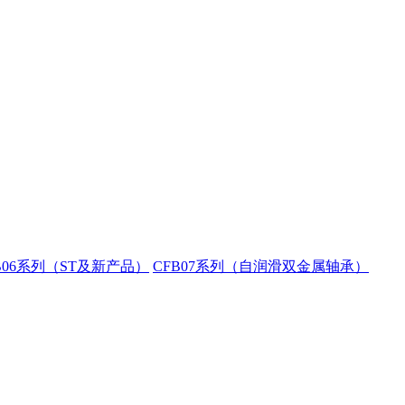
B06系列（ST及新产品）
CFB07系列（自润滑双金属轴承）