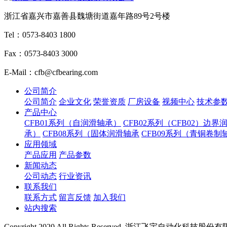
浙江省嘉兴市嘉善县魏塘街道嘉年路89号2号楼
Tel：0573-8403 1800
Fax：0573-8403 3000
E-Mail：cfb@cfbearing.com
公司简介
公司简介
企业文化
荣誉资质
厂房设备
视频中心
技术参
产品中心
CFB01系列（自润滑轴承）
CFB02系列（CFB02）边界
承）
CFB08系列（固体润滑轴承
CFB09系列（青铜卷制
应用领域
产品应用
产品参数
新闻动态
公司动态
行业资讯
联系我们
联系方式
留言反馈
加入我们
站内搜索
Copyright 2020 All Rights Reserved. 浙江飞宇自动化科