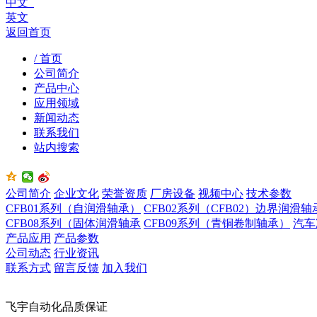
中文
英文
返回首页
/ 首页
公司简介
产品中心
应用领域
新闻动态
联系我们
站内搜索
公司简介
企业文化
荣誉资质
厂房设备
视频中心
技术参数
CFB01系列（自润滑轴承）
CFB02系列（CFB02）边界润滑轴
CFB08系列（固体润滑轴承
CFB09系列（青铜卷制轴承）
汽车
产品应用
产品参数
公司动态
行业资讯
联系方式
留言反馈
加入我们
飞宇自动化品质保证