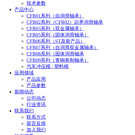
技术参数
产品中心
CFB01系列（自润滑轴承）
CFB02系列（CFB02）边界润滑轴承
CFB03系列（双金属轴承）
CFB05系列（固体润滑轴承）
CFB06系列（ST及新产品）
CFB07系列（自润滑双金属轴承）
CFB08系列（固体润滑轴承
CFB09系列（青铜卷制轴承）
汽车冲压模 / 塑料模
应用领域
产品应用
产品参数
新闻动态
公司动态
行业资讯
联系我们
联系方式
留言反馈
加入我们