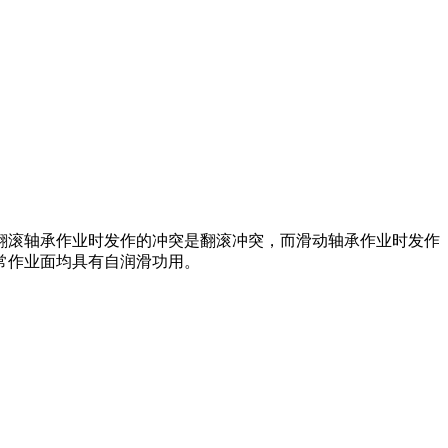
翻滚轴承作业时发作的冲突是翻滚冲突，而滑动轴承作业时发作
常作业面均具有自润滑功用。