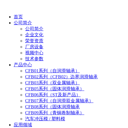
首页
公司简介
公司简介
企业文化
荣誉资质
厂房设备
视频中心
技术参数
产品中心
CFB01系列（自润滑轴承）
CFB02系列（CFB02）边界润滑轴承
CFB03系列（双金属轴承）
CFB05系列（固体润滑轴承）
CFB06系列（ST及新产品）
CFB07系列（自润滑双金属轴承）
CFB08系列（固体润滑轴承
CFB09系列（青铜卷制轴承）
汽车冲压模 / 塑料模
应用领域