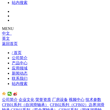
站内搜索
MENU
中文
英文
返回首页
/ 首页
公司简介
产品中心
应用领域
新闻动态
联系我们
站内搜索
公司简介
企业文化
荣誉资质
厂房设备
视频中心
技术参数
CFB01系列（自润滑轴承）
CFB02系列（CFB02）边界润滑
轴承
CFB03系列（双金属轴承）
CFB05系列（固体润滑轴