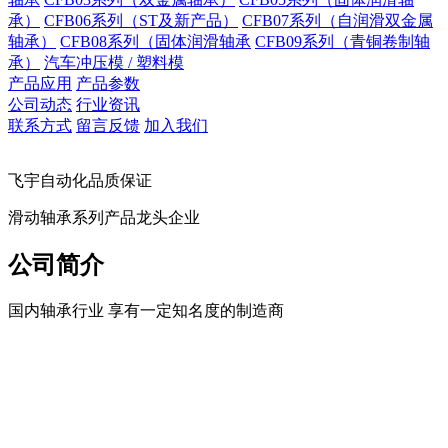
承）
CFB06系列（ST及新产品）
CFB07系列（自润滑双金属
轴承）
CFB08系列（固体润滑轴承
CFB09系列（青铜卷制轴
承）
汽车冲压模 / 塑料模
产品应用
产品参数
公司动态
行业资讯
联系方式
留言反馈
加入我们
飞宇自动化品质保证
滑动轴承系列产品龙头企业
公司简介
国内轴承行业 享有一定知名度的制造商