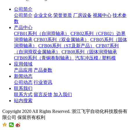
公司简介
公司简介
企业文化
荣誉资质
厂房设备
视频中心
技术参
数
产品中心
CFB01系列（自润滑轴承）
CFB02系列（CFB02）边界
润滑轴承
CFB03系列（双金属轴承）
CFB05系列（固体
润滑轴承）
CFB06系列（ST及新产品）
CFB07系列
（自润滑双金属轴承）
CFB08系列（固体润滑轴承
CFB09系列（青铜卷制轴承）
汽车冲压模 / 塑料模
应用领域
产品应用
产品参数
新闻动态
公司动态
行业资讯
联系我们
联系方式
留言反馈
加入我们
站内搜索
Copyright 2020 All Rights Reserved. 浙江飞宇自动化科技股份有
限公司 保留所有权利