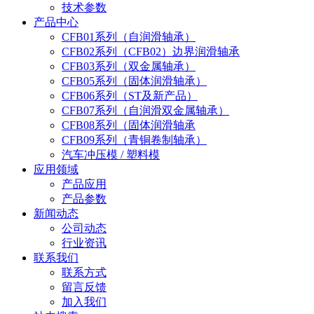
技术参数
产品中心
CFB01系列（自润滑轴承）
CFB02系列（CFB02）边界润滑轴承
CFB03系列（双金属轴承）
CFB05系列（固体润滑轴承）
CFB06系列（ST及新产品）
CFB07系列（自润滑双金属轴承）
CFB08系列（固体润滑轴承
CFB09系列（青铜卷制轴承）
汽车冲压模 / 塑料模
应用领域
产品应用
产品参数
新闻动态
公司动态
行业资讯
联系我们
联系方式
留言反馈
加入我们