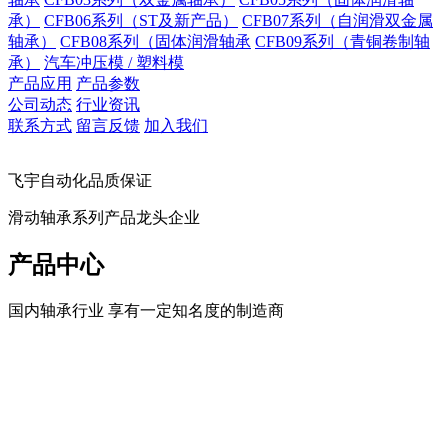
承）
CFB06系列（ST及新产品）
CFB07系列（自润滑双金属
轴承）
CFB08系列（固体润滑轴承
CFB09系列（青铜卷制轴
承）
汽车冲压模 / 塑料模
产品应用
产品参数
公司动态
行业资讯
联系方式
留言反馈
加入我们
飞宇自动化品质保证
滑动轴承系列产品龙头企业
产品中心
国内轴承行业 享有一定知名度的制造商