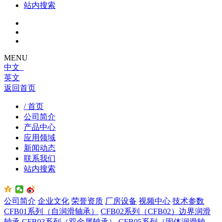
站内搜索
MENU
中文
英文
返回首页
/ 首页
公司简介
产品中心
应用领域
新闻动态
联系我们
站内搜索
公司简介
企业文化
荣誉资质
厂房设备
视频中心
技术参数
CFB01系列（自润滑轴承）
CFB02系列（CFB02）边界润滑
轴承
CFB03系列（双金属轴承）
CFB05系列（固体润滑轴