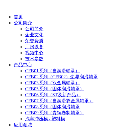
首页
公司简介
公司简介
企业文化
荣誉资质
厂房设备
视频中心
技术参数
产品中心
CFB01系列（自润滑轴承）
CFB02系列（CFB02）边界润滑轴承
CFB03系列（双金属轴承）
CFB05系列（固体润滑轴承）
CFB06系列（ST及新产品）
CFB07系列（自润滑双金属轴承）
CFB08系列（固体润滑轴承
CFB09系列（青铜卷制轴承）
汽车冲压模 / 塑料模
应用领域