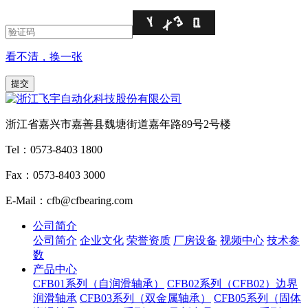
看不清，换一张
浙江省嘉兴市嘉善县魏塘街道嘉年路89号2号楼
Tel：0573-8403 1800
Fax：0573-8403 3000
E-Mail：cfb@cfbearing.com
公司简介
公司简介
企业文化
荣誉资质
厂房设备
视频中心
技术参
数
产品中心
CFB01系列（自润滑轴承）
CFB02系列（CFB02）边界
润滑轴承
CFB03系列（双金属轴承）
CFB05系列（固体