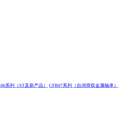
B06系列（ST及新产品）
CFB07系列（自润滑双金属轴承）