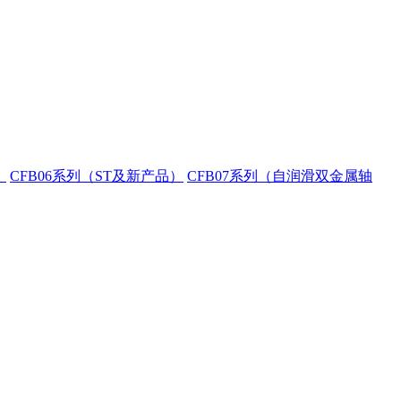
）
CFB06系列（ST及新产品）
CFB07系列（自润滑双金属轴