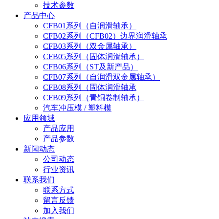
技术参数
产品中心
CFB01系列（自润滑轴承）
CFB02系列（CFB02）边界润滑轴承
CFB03系列（双金属轴承）
CFB05系列（固体润滑轴承）
CFB06系列（ST及新产品）
CFB07系列（自润滑双金属轴承）
CFB08系列（固体润滑轴承
CFB09系列（青铜卷制轴承）
汽车冲压模 / 塑料模
应用领域
产品应用
产品参数
新闻动态
公司动态
行业资讯
联系我们
联系方式
留言反馈
加入我们