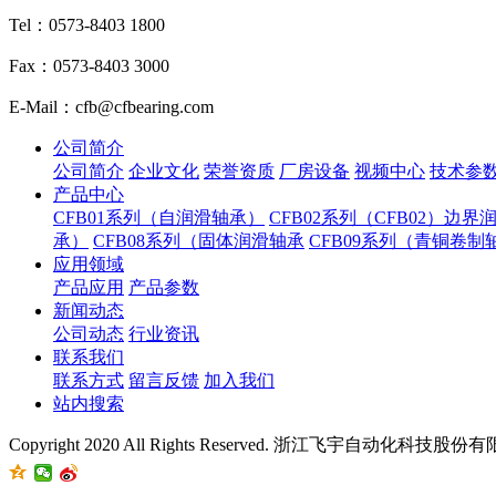
Tel：0573-8403 1800
Fax：0573-8403 3000
E-Mail：cfb@cfbearing.com
公司简介
公司简介
企业文化
荣誉资质
厂房设备
视频中心
技术参
产品中心
CFB01系列（自润滑轴承）
CFB02系列（CFB02）边界
承）
CFB08系列（固体润滑轴承
CFB09系列（青铜卷制
应用领域
产品应用
产品参数
新闻动态
公司动态
行业资讯
联系我们
联系方式
留言反馈
加入我们
站内搜索
Copyright 2020 All Rights Reserved. 浙江飞宇自动化科