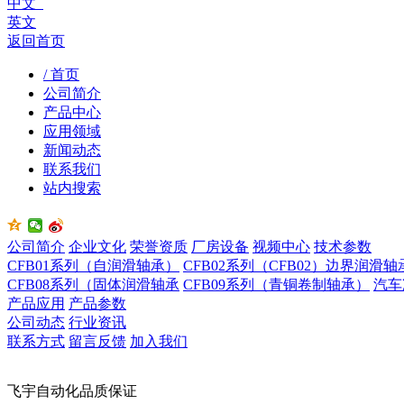
中文
英文
返回首页
/ 首页
公司简介
产品中心
应用领域
新闻动态
联系我们
站内搜索
公司简介
企业文化
荣誉资质
厂房设备
视频中心
技术参数
CFB01系列（自润滑轴承）
CFB02系列（CFB02）边界润滑轴
CFB08系列（固体润滑轴承
CFB09系列（青铜卷制轴承）
汽车
产品应用
产品参数
公司动态
行业资讯
联系方式
留言反馈
加入我们
飞宇自动化品质保证