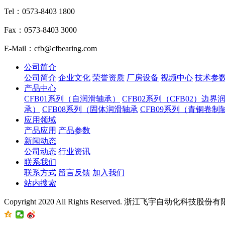
Tel：0573-8403 1800
Fax：0573-8403 3000
E-Mail：cfb@cfbearing.com
公司简介
公司简介
企业文化
荣誉资质
厂房设备
视频中心
技术参
产品中心
CFB01系列（自润滑轴承）
CFB02系列（CFB02）边界
承）
CFB08系列（固体润滑轴承
CFB09系列（青铜卷制
应用领域
产品应用
产品参数
新闻动态
公司动态
行业资讯
联系我们
联系方式
留言反馈
加入我们
站内搜索
Copyright 2020 All Rights Reserved. 浙江飞宇自动化科