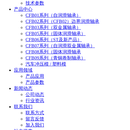
技术参数
产品中心
CFB01系列（自润滑轴承）
CFB02系列（CFB02）边界润滑轴承
CFB03系列（双金属轴承）
CFB05系列（固体润滑轴承）
CFB06系列（ST及新产品）
CFB07系列（自润滑双金属轴承）
CFB08系列（固体润滑轴承
CFB09系列（青铜卷制轴承）
汽车冲压模 / 塑料模
应用领域
产品应用
产品参数
新闻动态
公司动态
行业资讯
联系我们
联系方式
留言反馈
加入我们