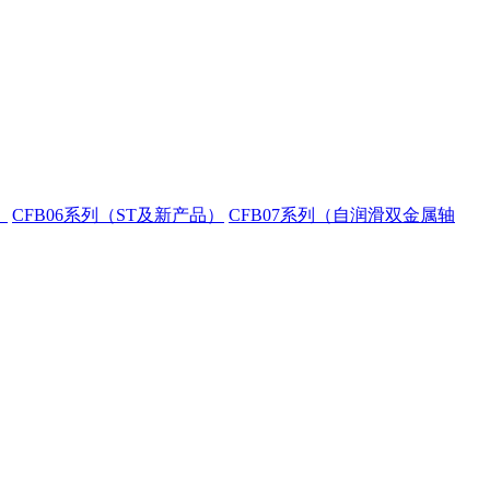
）
CFB06系列（ST及新产品）
CFB07系列（自润滑双金属轴