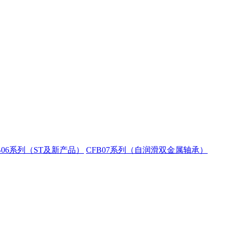
B06系列（ST及新产品）
CFB07系列（自润滑双金属轴承）