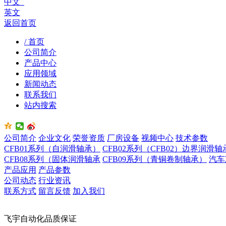
中文
英文
返回首页
/ 首页
公司简介
产品中心
应用领域
新闻动态
联系我们
站内搜索
公司简介
企业文化
荣誉资质
厂房设备
视频中心
技术参数
CFB01系列（自润滑轴承）
CFB02系列（CFB02）边界润滑轴
CFB08系列（固体润滑轴承
CFB09系列（青铜卷制轴承）
汽车
产品应用
产品参数
公司动态
行业资讯
联系方式
留言反馈
加入我们
飞宇自动化品质保证