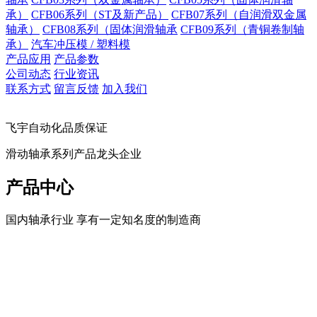
承）
CFB06系列（ST及新产品）
CFB07系列（自润滑双金属
轴承）
CFB08系列（固体润滑轴承
CFB09系列（青铜卷制轴
承）
汽车冲压模 / 塑料模
产品应用
产品参数
公司动态
行业资讯
联系方式
留言反馈
加入我们
飞宇自动化品质保证
滑动轴承系列产品龙头企业
产品中心
国内轴承行业 享有一定知名度的制造商