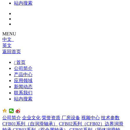
站内搜索
MENU
中文
英文
返回首页
/ 首页
公司简介
产品中心
应用领域
新闻动态
联系我们
站内搜索
公司简介
企业文化
荣誉资质
厂房设备
视频中心
技术参数
CFB01系列（自润滑轴承）
CFB02系列（CFB02）边界润滑
轴承
CFB03系列（双金属轴承）
CFB05系列（固体润滑轴