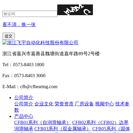
看不清，换一张
浙江省嘉兴市嘉善县魏塘街道嘉年路89号2号楼
Tel：0573-8403 1800
Fax：0573-8403 3000
E-Mail：cfb@cfbearing.com
公司简介
公司简介
企业文化
荣誉资质
厂房设备
视频中心
技术参
数
产品中心
CFB01系列（自润滑轴承）
CFB02系列（CFB02）边界
润滑轴承
CFB03系列（双金属轴承）
CFB05系列（固体