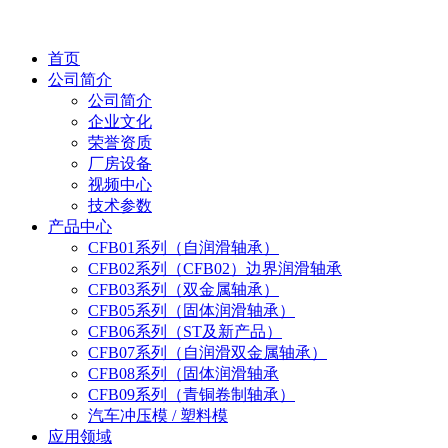
首页
公司简介
公司简介
企业文化
荣誉资质
厂房设备
视频中心
技术参数
产品中心
CFB01系列（自润滑轴承）
CFB02系列（CFB02）边界润滑轴承
CFB03系列（双金属轴承）
CFB05系列（固体润滑轴承）
CFB06系列（ST及新产品）
CFB07系列（自润滑双金属轴承）
CFB08系列（固体润滑轴承
CFB09系列（青铜卷制轴承）
汽车冲压模 / 塑料模
应用领域