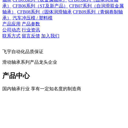
承）
CFB06系列（ST及新产品）
CFB07系列（自润滑双金属
轴承）
CFB08系列（固体润滑轴承
CFB09系列（青铜卷制轴
承）
汽车冲压模 / 塑料模
产品应用
产品参数
公司动态
行业资讯
联系方式
留言反馈
加入我们
飞宇自动化品质保证
滑动轴承系列产品龙头企业
产品中心
国内轴承行业 享有一定知名度的制造商