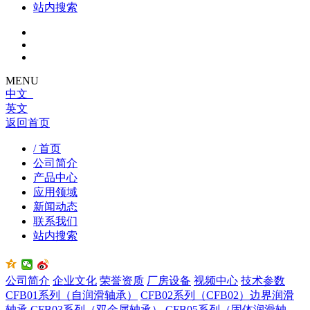
站内搜索
MENU
中文
英文
返回首页
/ 首页
公司简介
产品中心
应用领域
新闻动态
联系我们
站内搜索
公司简介
企业文化
荣誉资质
厂房设备
视频中心
技术参数
CFB01系列（自润滑轴承）
CFB02系列（CFB02）边界润滑
轴承
CFB03系列（双金属轴承）
CFB05系列（固体润滑轴