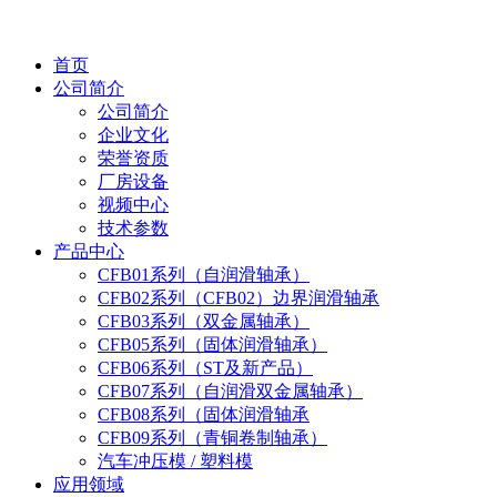
首页
公司简介
公司简介
企业文化
荣誉资质
厂房设备
视频中心
技术参数
产品中心
CFB01系列（自润滑轴承）
CFB02系列（CFB02）边界润滑轴承
CFB03系列（双金属轴承）
CFB05系列（固体润滑轴承）
CFB06系列（ST及新产品）
CFB07系列（自润滑双金属轴承）
CFB08系列（固体润滑轴承
CFB09系列（青铜卷制轴承）
汽车冲压模 / 塑料模
应用领域