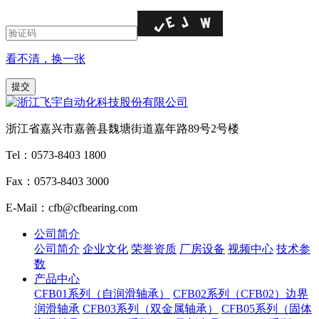
看不清，换一张
浙江省嘉兴市嘉善县魏塘街道嘉年路89号2号楼
Tel：0573-8403 1800
Fax：0573-8403 3000
E-Mail：cfb@cfbearing.com
公司简介
公司简介
企业文化
荣誉资质
厂房设备
视频中心
技术参
数
产品中心
CFB01系列（自润滑轴承）
CFB02系列（CFB02）边界
润滑轴承
CFB03系列（双金属轴承）
CFB05系列（固体