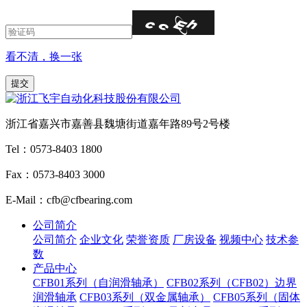
看不清，换一张
浙江省嘉兴市嘉善县魏塘街道嘉年路89号2号楼
Tel：0573-8403 1800
Fax：0573-8403 3000
E-Mail：cfb@cfbearing.com
公司简介
公司简介
企业文化
荣誉资质
厂房设备
视频中心
技术参
数
产品中心
CFB01系列（自润滑轴承）
CFB02系列（CFB02）边界
润滑轴承
CFB03系列（双金属轴承）
CFB05系列（固体