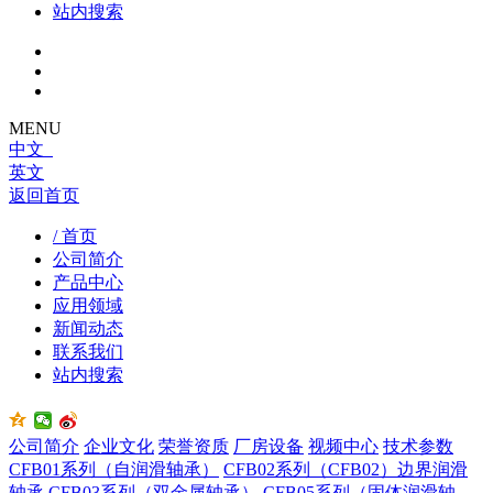
站内搜索
MENU
中文
英文
返回首页
/ 首页
公司简介
产品中心
应用领域
新闻动态
联系我们
站内搜索
公司简介
企业文化
荣誉资质
厂房设备
视频中心
技术参数
CFB01系列（自润滑轴承）
CFB02系列（CFB02）边界润滑
轴承
CFB03系列（双金属轴承）
CFB05系列（固体润滑轴