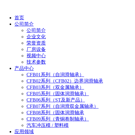
首页
公司简介
公司简介
企业文化
荣誉资质
厂房设备
视频中心
技术参数
产品中心
CFB01系列（自润滑轴承）
CFB02系列（CFB02）边界润滑轴承
CFB03系列（双金属轴承）
CFB05系列（固体润滑轴承）
CFB06系列（ST及新产品）
CFB07系列（自润滑双金属轴承）
CFB08系列（固体润滑轴承
CFB09系列（青铜卷制轴承）
汽车冲压模 / 塑料模
应用领域