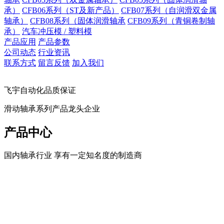
承）
CFB06系列（ST及新产品）
CFB07系列（自润滑双金属
轴承）
CFB08系列（固体润滑轴承
CFB09系列（青铜卷制轴
承）
汽车冲压模 / 塑料模
产品应用
产品参数
公司动态
行业资讯
联系方式
留言反馈
加入我们
飞宇自动化品质保证
滑动轴承系列产品龙头企业
产品中心
国内轴承行业 享有一定知名度的制造商