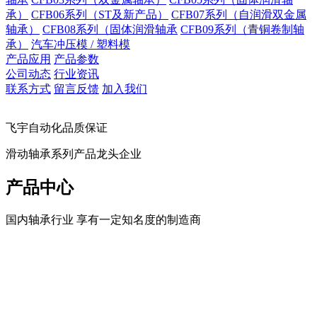
承）
CFB06系列（ST及新产品）
CFB07系列（自润滑双金属
轴承）
CFB08系列（固体润滑轴承
CFB09系列（青铜卷制轴
承）
汽车冲压模 / 塑料模
产品应用
产品参数
公司动态
行业资讯
联系方式
留言反馈
加入我们
飞宇自动化品质保证
滑动轴承系列产品龙头企业
产品中心
国内轴承行业 享有一定知名度的制造商