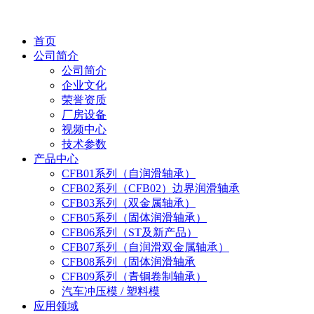
首页
公司简介
公司简介
企业文化
荣誉资质
厂房设备
视频中心
技术参数
产品中心
CFB01系列（自润滑轴承）
CFB02系列（CFB02）边界润滑轴承
CFB03系列（双金属轴承）
CFB05系列（固体润滑轴承）
CFB06系列（ST及新产品）
CFB07系列（自润滑双金属轴承）
CFB08系列（固体润滑轴承
CFB09系列（青铜卷制轴承）
汽车冲压模 / 塑料模
应用领域