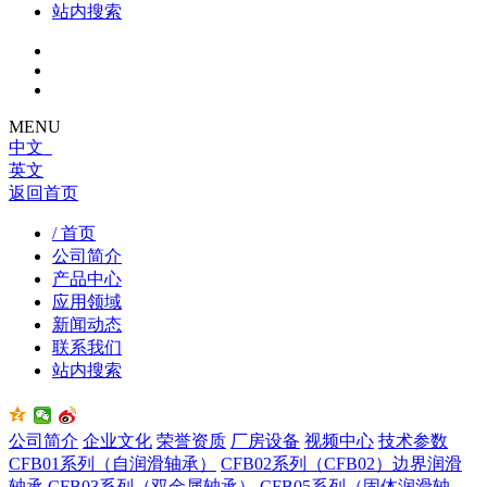
站内搜索
MENU
中文
英文
返回首页
/ 首页
公司简介
产品中心
应用领域
新闻动态
联系我们
站内搜索
公司简介
企业文化
荣誉资质
厂房设备
视频中心
技术参数
CFB01系列（自润滑轴承）
CFB02系列（CFB02）边界润滑
轴承
CFB03系列（双金属轴承）
CFB05系列（固体润滑轴