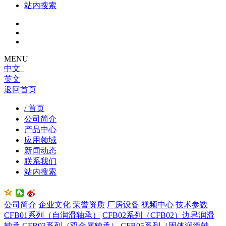
站内搜索
MENU
中文
英文
返回首页
/ 首页
公司简介
产品中心
应用领域
新闻动态
联系我们
站内搜索
公司简介
企业文化
荣誉资质
厂房设备
视频中心
技术参数
CFB01系列（自润滑轴承）
CFB02系列（CFB02）边界润滑
轴承
CFB03系列（双金属轴承）
CFB05系列（固体润滑轴