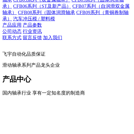
承）
CFB06系列（ST及新产品）
CFB07系列（自润滑双金属
轴承）
CFB08系列（固体润滑轴承
CFB09系列（青铜卷制轴
承）
汽车冲压模 / 塑料模
产品应用
产品参数
公司动态
行业资讯
联系方式
留言反馈
加入我们
飞宇自动化品质保证
滑动轴承系列产品龙头企业
产品中心
国内轴承行业 享有一定知名度的制造商