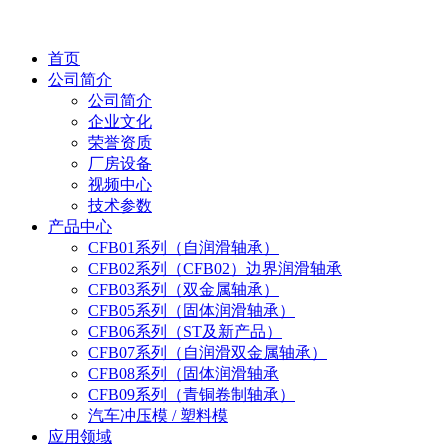
首页
公司简介
公司简介
企业文化
荣誉资质
厂房设备
视频中心
技术参数
产品中心
CFB01系列（自润滑轴承）
CFB02系列（CFB02）边界润滑轴承
CFB03系列（双金属轴承）
CFB05系列（固体润滑轴承）
CFB06系列（ST及新产品）
CFB07系列（自润滑双金属轴承）
CFB08系列（固体润滑轴承
CFB09系列（青铜卷制轴承）
汽车冲压模 / 塑料模
应用领域