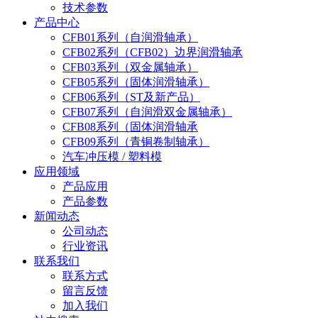
技术参数
产品中心
CFB01系列（自润滑轴承）
CFB02系列（CFB02）边界润滑轴承
CFB03系列（双金属轴承）
CFB05系列（固体润滑轴承）
CFB06系列（ST及新产品）
CFB07系列（自润滑双金属轴承）
CFB08系列（固体润滑轴承
CFB09系列（青铜卷制轴承）
汽车冲压模 / 塑料模
应用领域
产品应用
产品参数
新闻动态
公司动态
行业资讯
联系我们
联系方式
留言反馈
加入我们