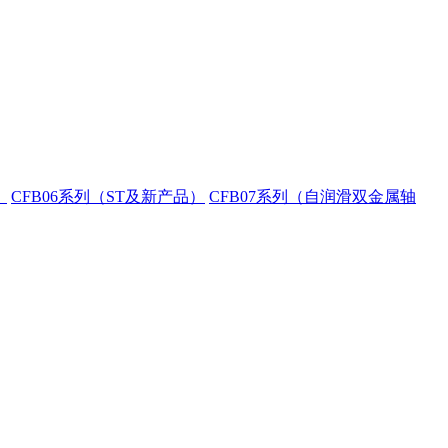
）
CFB06系列（ST及新产品）
CFB07系列（自润滑双金属轴