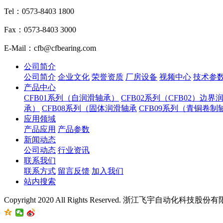
Tel：0573-8403 1800
Fax：0573-8403 3000
E-Mail：cfb@cfbearing.com
公司简介
公司简介
企业文化
荣誉资质
厂房设备
视频中心
技术参
产品中心
CFB01系列（自润滑轴承）
CFB02系列（CFB02）边界
承）
CFB08系列（固体润滑轴承
CFB09系列（青铜卷制
应用领域
产品应用
产品参数
新闻动态
公司动态
行业资讯
联系我们
联系方式
留言反馈
加入我们
站内搜索
Copyright 2020 All Rights Reserved. 浙江飞宇自动化科