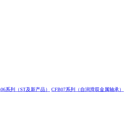
B06系列（ST及新产品）
CFB07系列（自润滑双金属轴承）