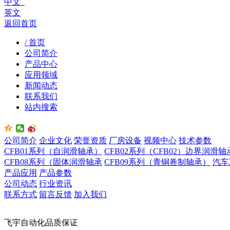
中文
英文
返回首页
/ 首页
公司简介
产品中心
应用领域
新闻动态
联系我们
站内搜索
公司简介
企业文化
荣誉资质
厂房设备
视频中心
技术参数
CFB01系列（自润滑轴承）
CFB02系列（CFB02）边界润滑轴
CFB08系列（固体润滑轴承
CFB09系列（青铜卷制轴承）
汽车
产品应用
产品参数
公司动态
行业资讯
联系方式
留言反馈
加入我们
飞宇自动化品质保证