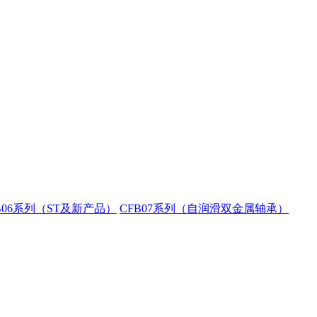
B06系列（ST及新产品）
CFB07系列（自润滑双金属轴承）