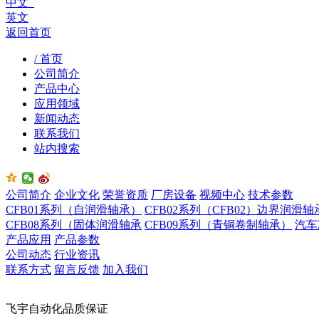
中文
英文
返回首页
/ 首页
公司简介
产品中心
应用领域
新闻动态
联系我们
站内搜索
公司简介
企业文化
荣誉资质
厂房设备
视频中心
技术参数
CFB01系列（自润滑轴承）
CFB02系列（CFB02）边界润滑轴
CFB08系列（固体润滑轴承
CFB09系列（青铜卷制轴承）
汽车
产品应用
产品参数
公司动态
行业资讯
联系方式
留言反馈
加入我们
飞宇自动化品质保证