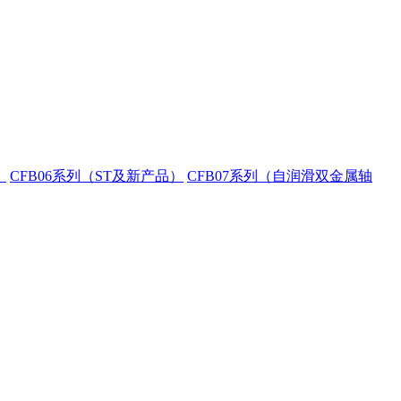
）
CFB06系列（ST及新产品）
CFB07系列（自润滑双金属轴