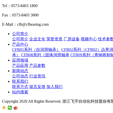
Tel：0573-8403 1800
Fax：0573-8403 3000
E-Mail：cfb@cfbearing.com
公司简介
公司简介
企业文化
荣誉资质
厂房设备
视频中心
技术参
产品中心
CFB01系列（自润滑轴承）
CFB02系列（CFB02）边界
承）
CFB08系列（固体润滑轴承
CFB09系列（青铜卷制
应用领域
产品应用
产品参数
新闻动态
公司动态
行业资讯
联系我们
联系方式
留言反馈
加入我们
站内搜索
Copyright 2020 All Rights Reserved. 浙江飞宇自动化科