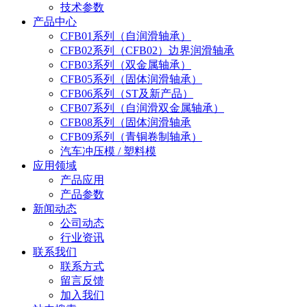
技术参数
产品中心
CFB01系列（自润滑轴承）
CFB02系列（CFB02）边界润滑轴承
CFB03系列（双金属轴承）
CFB05系列（固体润滑轴承）
CFB06系列（ST及新产品）
CFB07系列（自润滑双金属轴承）
CFB08系列（固体润滑轴承
CFB09系列（青铜卷制轴承）
汽车冲压模 / 塑料模
应用领域
产品应用
产品参数
新闻动态
公司动态
行业资讯
联系我们
联系方式
留言反馈
加入我们