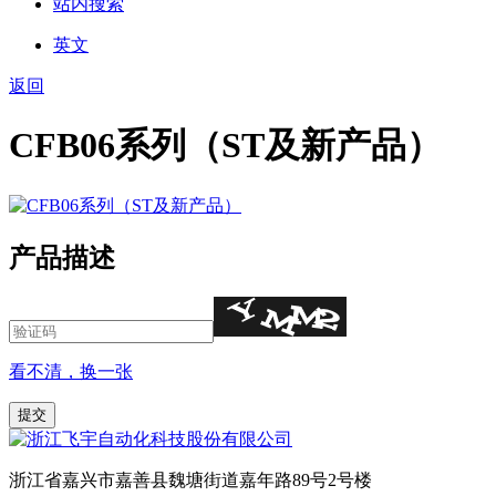
站内搜索
英文
返回
CFB06系列（ST及新产品）
产品描述
看不清，换一张
浙江省嘉兴市嘉善县魏塘街道嘉年路89号2号楼