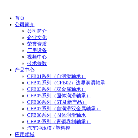
首页
公司简介
公司简介
企业文化
荣誉资质
厂房设备
视频中心
技术参数
产品中心
CFB01系列（自润滑轴承）
CFB02系列（CFB02）边界润滑轴承
CFB03系列（双金属轴承）
CFB05系列（固体润滑轴承）
CFB06系列（ST及新产品）
CFB07系列（自润滑双金属轴承）
CFB08系列（固体润滑轴承
CFB09系列（青铜卷制轴承）
汽车冲压模 / 塑料模
应用领域