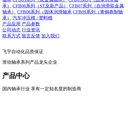
承）
CFB06系列（ST及新产品）
CFB07系列（自润滑双金属
轴承）
CFB08系列（固体润滑轴承
CFB09系列（青铜卷制轴
承）
汽车冲压模 / 塑料模
产品应用
产品参数
公司动态
行业资讯
联系方式
留言反馈
加入我们
飞宇自动化品质保证
滑动轴承系列产品龙头企业
产品中心
国内轴承行业 享有一定知名度的制造商