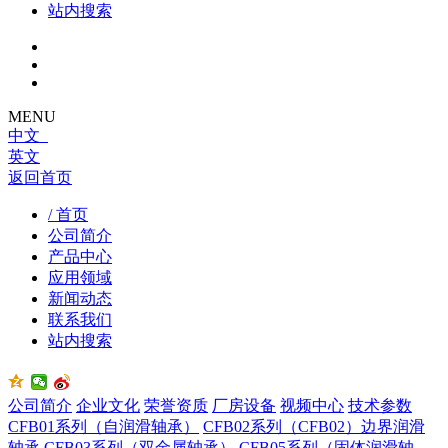
站内搜索
MENU
中文
英文
返回首页
/ 首页
公司简介
产品中心
应用领域
新闻动态
联系我们
站内搜索
公司简介
企业文化
荣誉资质
厂房设备
视频中心
技术参数
CFB01系列（自润滑轴承）
CFB02系列（CFB02）边界润滑
轴承
CFB03系列（双金属轴承）
CFB05系列（固体润滑轴