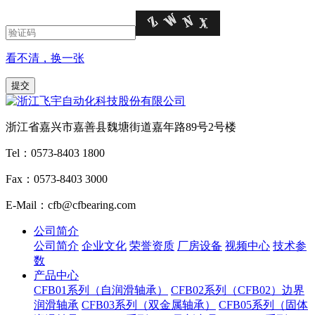
看不清，换一张
浙江省嘉兴市嘉善县魏塘街道嘉年路89号2号楼
Tel：0573-8403 1800
Fax：0573-8403 3000
E-Mail：cfb@cfbearing.com
公司简介
公司简介
企业文化
荣誉资质
厂房设备
视频中心
技术参
数
产品中心
CFB01系列（自润滑轴承）
CFB02系列（CFB02）边界
润滑轴承
CFB03系列（双金属轴承）
CFB05系列（固体