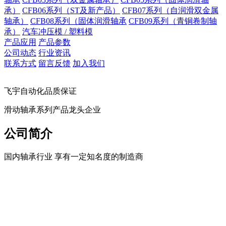
承）
CFB06系列（ST及新产品）
CFB07系列（自润滑双金属
轴承）
CFB08系列（固体润滑轴承
CFB09系列（青铜卷制轴
承）
汽车冲压模 / 塑料模
产品应用
产品参数
公司动态
行业资讯
联系方式
留言反馈
加入我们
飞宇自动化品质保证
滑动轴承系列产品龙头企业
公司简介
国内轴承行业 享有一定知名度的制造商