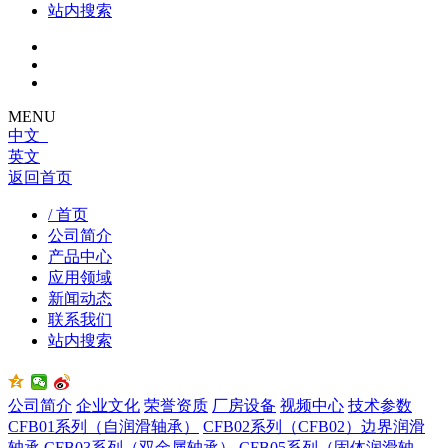
站内搜索
MENU
中文
英文
返回首页
/ 首页
公司简介
产品中心
应用领域
新闻动态
联系我们
站内搜索
公司简介
企业文化
荣誉资质
厂房设备
视频中心
技术参数
CFB01系列（自润滑轴承）
CFB02系列（CFB02）边界润滑
轴承
CFB03系列（双金属轴承）
CFB05系列（固体润滑轴