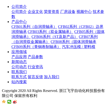
公司简介
公司简介
企业文化
荣誉资质
厂房设备
视频中心
技术参
数
产品中心
CFB01系列（自润滑轴承）
CFB02系列（CFB02）边界
润滑轴承
CFB03系列（双金属轴承）
CFB05系列（固体
润滑轴承）
CFB06系列（ST及新产品）
CFB07系列
（自润滑双金属轴承）
CFB08系列（固体润滑轴承
CFB09系列（青铜卷制轴承）
汽车冲压模 / 塑料模
应用领域
产品应用
产品参数
新闻动态
公司动态
行业资讯
联系我们
联系方式
留言反馈
加入我们
站内搜索
Copyright 2020 All Rights Reserved. 浙江飞宇自动化科技股份有
限公司 保留所有权利