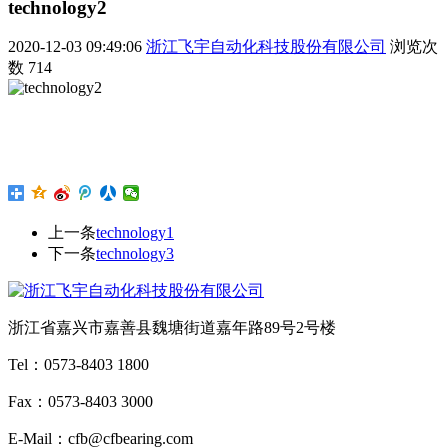
technology2
2020-12-03 09:49:06
浙江飞宇自动化科技股份有限公司
浏览次
数
714
上一条
technology1
下一条
technology3
浙江省嘉兴市嘉善县魏塘街道嘉年路89号2号楼
Tel：0573-8403 1800
Fax：0573-8403 3000
E-Mail：cfb@cfbearing.com