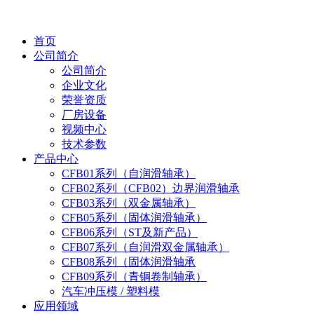
首页
公司简介
公司简介
企业文化
荣誉资质
厂房设备
视频中心
技术参数
产品中心
CFB01系列（自润滑轴承）
CFB02系列（CFB02）边界润滑轴承
CFB03系列（双金属轴承）
CFB05系列（固体润滑轴承）
CFB06系列（ST及新产品）
CFB07系列（自润滑双金属轴承）
CFB08系列（固体润滑轴承
CFB09系列（青铜卷制轴承）
汽车冲压模 / 塑料模
应用领域