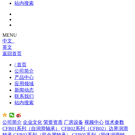
站内搜索
MENU
中文
英文
返回首页
/ 首页
公司简介
产品中心
应用领域
新闻动态
联系我们
站内搜索
公司简介
企业文化
荣誉资质
厂房设备
视频中心
技术参数
CFB01系列（自润滑轴承）
CFB02系列（CFB02）边界润滑
轴承
CFB03系列（双金属轴承）
CFB05系列（固体润滑轴