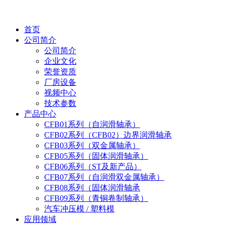
首页
公司简介
公司简介
企业文化
荣誉资质
厂房设备
视频中心
技术参数
产品中心
CFB01系列（自润滑轴承）
CFB02系列（CFB02）边界润滑轴承
CFB03系列（双金属轴承）
CFB05系列（固体润滑轴承）
CFB06系列（ST及新产品）
CFB07系列（自润滑双金属轴承）
CFB08系列（固体润滑轴承
CFB09系列（青铜卷制轴承）
汽车冲压模 / 塑料模
应用领域