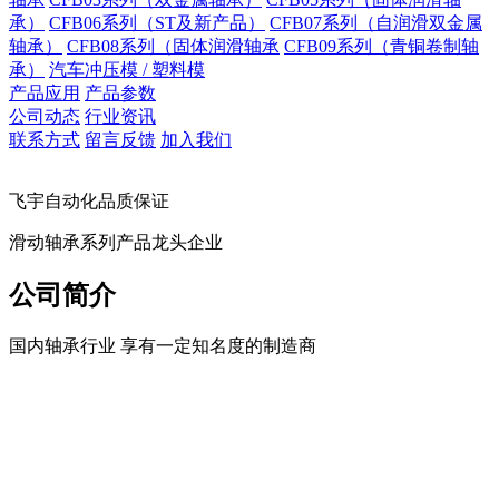
承）
CFB06系列（ST及新产品）
CFB07系列（自润滑双金属
轴承）
CFB08系列（固体润滑轴承
CFB09系列（青铜卷制轴
承）
汽车冲压模 / 塑料模
产品应用
产品参数
公司动态
行业资讯
联系方式
留言反馈
加入我们
飞宇自动化品质保证
滑动轴承系列产品龙头企业
公司简介
国内轴承行业 享有一定知名度的制造商