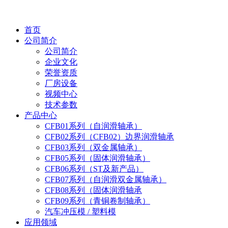
首页
公司简介
公司简介
企业文化
荣誉资质
厂房设备
视频中心
技术参数
产品中心
CFB01系列（自润滑轴承）
CFB02系列（CFB02）边界润滑轴承
CFB03系列（双金属轴承）
CFB05系列（固体润滑轴承）
CFB06系列（ST及新产品）
CFB07系列（自润滑双金属轴承）
CFB08系列（固体润滑轴承
CFB09系列（青铜卷制轴承）
汽车冲压模 / 塑料模
应用领域