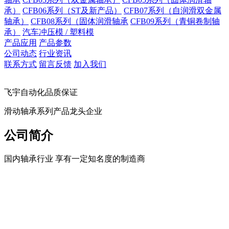
承）
CFB06系列（ST及新产品）
CFB07系列（自润滑双金属
轴承）
CFB08系列（固体润滑轴承
CFB09系列（青铜卷制轴
承）
汽车冲压模 / 塑料模
产品应用
产品参数
公司动态
行业资讯
联系方式
留言反馈
加入我们
飞宇自动化品质保证
滑动轴承系列产品龙头企业
公司简介
国内轴承行业 享有一定知名度的制造商