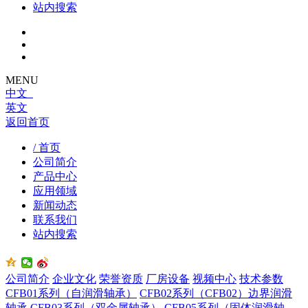
站内搜索
MENU
中文
英文
返回首页
/ 首页
公司简介
产品中心
应用领域
新闻动态
联系我们
站内搜索
公司简介
企业文化
荣誉资质
厂房设备
视频中心
技术参数
CFB01系列（自润滑轴承）
CFB02系列（CFB02）边界润滑
轴承
CFB03系列（双金属轴承）
CFB05系列（固体润滑轴