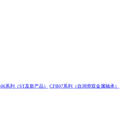
B06系列（ST及新产品）
CFB07系列（自润滑双金属轴承）