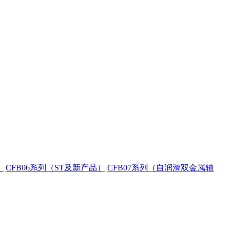
）
CFB06系列（ST及新产品）
CFB07系列（自润滑双金属轴