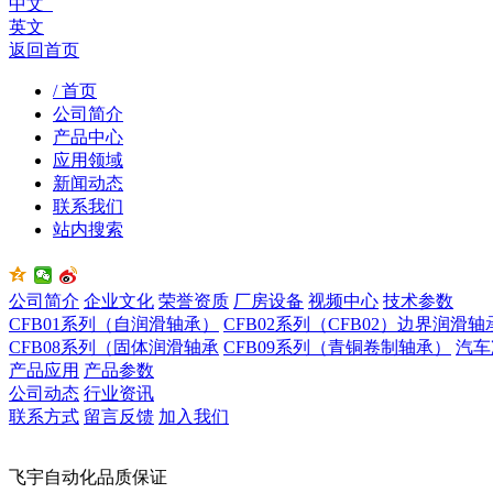
中文
英文
返回首页
/ 首页
公司简介
产品中心
应用领域
新闻动态
联系我们
站内搜索
公司简介
企业文化
荣誉资质
厂房设备
视频中心
技术参数
CFB01系列（自润滑轴承）
CFB02系列（CFB02）边界润滑轴
CFB08系列（固体润滑轴承
CFB09系列（青铜卷制轴承）
汽车
产品应用
产品参数
公司动态
行业资讯
联系方式
留言反馈
加入我们
飞宇自动化品质保证