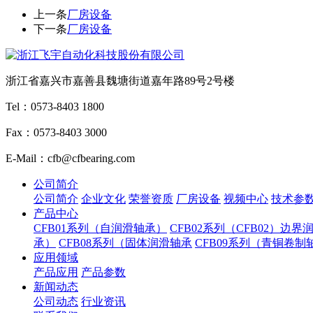
上一条
厂房设备
下一条
厂房设备
浙江省嘉兴市嘉善县魏塘街道嘉年路89号2号楼
Tel：0573-8403 1800
Fax：0573-8403 3000
E-Mail：cfb@cfbearing.com
公司简介
公司简介
企业文化
荣誉资质
厂房设备
视频中心
技术参
产品中心
CFB01系列（自润滑轴承）
CFB02系列（CFB02）边界
承）
CFB08系列（固体润滑轴承
CFB09系列（青铜卷制
应用领域
产品应用
产品参数
新闻动态
公司动态
行业资讯