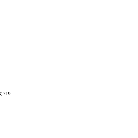
数
719