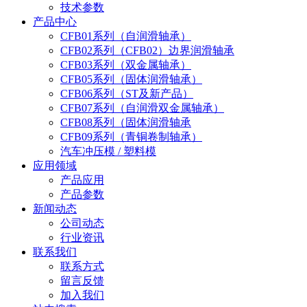
技术参数
产品中心
CFB01系列（自润滑轴承）
CFB02系列（CFB02）边界润滑轴承
CFB03系列（双金属轴承）
CFB05系列（固体润滑轴承）
CFB06系列（ST及新产品）
CFB07系列（自润滑双金属轴承）
CFB08系列（固体润滑轴承
CFB09系列（青铜卷制轴承）
汽车冲压模 / 塑料模
应用领域
产品应用
产品参数
新闻动态
公司动态
行业资讯
联系我们
联系方式
留言反馈
加入我们