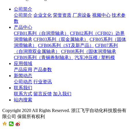
公司简介
公司简介
企业文化
荣誉资质
厂房设备
视频中心
技术参
数
产品中心
CFB01系列（自润滑轴承）
CFB02系列（CFB02）边界
润滑轴承
CFB03系列（双金属轴承）
CFB05系列（固体
润滑轴承）
CFB06系列（ST及新产品）
CFB07系列
（自润滑双金属轴承）
CFB08系列（固体润滑轴承
CFB09系列（青铜卷制轴承）
汽车冲压模 / 塑料模
应用领域
产品应用
产品参数
新闻动态
公司动态
行业资讯
联系我们
联系方式
留言反馈
加入我们
站内搜索
Copyright 2020 All Rights Reserved. 浙江飞宇自动化科技股份有
限公司 保留所有权利