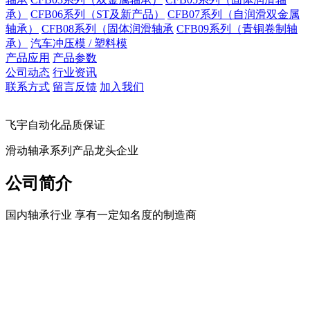
承）
CFB06系列（ST及新产品）
CFB07系列（自润滑双金属
轴承）
CFB08系列（固体润滑轴承
CFB09系列（青铜卷制轴
承）
汽车冲压模 / 塑料模
产品应用
产品参数
公司动态
行业资讯
联系方式
留言反馈
加入我们
飞宇自动化品质保证
滑动轴承系列产品龙头企业
公司简介
国内轴承行业 享有一定知名度的制造商