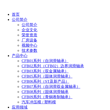
首页
公司简介
公司简介
企业文化
荣誉资质
厂房设备
视频中心
技术参数
产品中心
CFB01系列（自润滑轴承）
CFB02系列（CFB02）边界润滑轴承
CFB03系列（双金属轴承）
CFB05系列（固体润滑轴承）
CFB06系列（ST及新产品）
CFB07系列（自润滑双金属轴承）
CFB08系列（固体润滑轴承
CFB09系列（青铜卷制轴承）
汽车冲压模 / 塑料模
应用领域