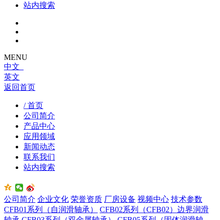
站内搜索
MENU
中文
英文
返回首页
/ 首页
公司简介
产品中心
应用领域
新闻动态
联系我们
站内搜索
公司简介
企业文化
荣誉资质
厂房设备
视频中心
技术参数
CFB01系列（自润滑轴承）
CFB02系列（CFB02）边界润滑
轴承
CFB03系列（双金属轴承）
CFB05系列（固体润滑轴