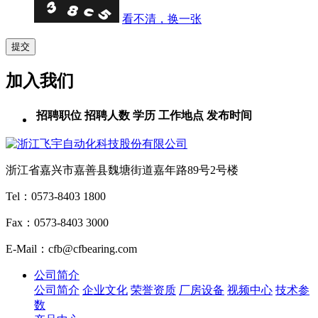
看不清，换一张
加入我们
招聘职位
招聘人数
学历
工作地点
发布时间
浙江省嘉兴市嘉善县魏塘街道嘉年路89号2号楼
Tel：0573-8403 1800
Fax：0573-8403 3000
E-Mail：cfb@cfbearing.com
公司简介
公司简介
企业文化
荣誉资质
厂房设备
视频中心
技术参
数