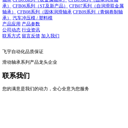
承）
CFB06系列（ST及新产品）
CFB07系列（自润滑双金属
轴承）
CFB08系列（固体润滑轴承
CFB09系列（青铜卷制轴
承）
汽车冲压模 / 塑料模
产品应用
产品参数
公司动态
行业资讯
联系方式
留言反馈
加入我们
飞宇自动化品质保证
滑动轴承系列产品龙头企业
联系我们
您的满意是我们的动力，全心全意为您服务