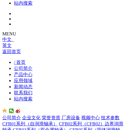
站内搜索
MENU
中文
英文
返回首页
/ 首页
公司简介
产品中心
应用领域
新闻动态
联系我们
站内搜索
公司简介
企业文化
荣誉资质
厂房设备
视频中心
技术参数
CFB01系列（自润滑轴承）
CFB02系列（CFB02）边界润滑
轴承
CFB03系列（双金属轴承）
CFB05系列（固体润滑轴