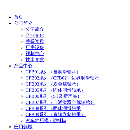
首页
公司简介
公司简介
企业文化
荣誉资质
厂房设备
视频中心
技术参数
产品中心
CFB01系列（自润滑轴承）
CFB02系列（CFB02）边界润滑轴承
CFB03系列（双金属轴承）
CFB05系列（固体润滑轴承）
CFB06系列（ST及新产品）
CFB07系列（自润滑双金属轴承）
CFB08系列（固体润滑轴承
CFB09系列（青铜卷制轴承）
汽车冲压模 / 塑料模
应用领域