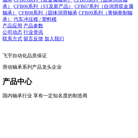
承）
CFB06系列（ST及新产品）
CFB07系列（自润滑双金属
轴承）
CFB08系列（固体润滑轴承
CFB09系列（青铜卷制轴
承）
汽车冲压模 / 塑料模
产品应用
产品参数
公司动态
行业资讯
联系方式
留言反馈
加入我们
飞宇自动化品质保证
滑动轴承系列产品龙头企业
产品中心
国内轴承行业 享有一定知名度的制造商