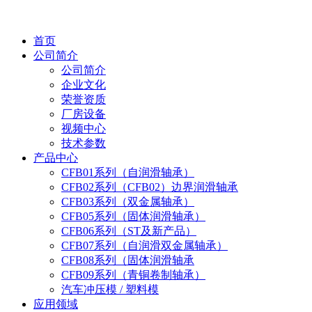
首页
公司简介
公司简介
企业文化
荣誉资质
厂房设备
视频中心
技术参数
产品中心
CFB01系列（自润滑轴承）
CFB02系列（CFB02）边界润滑轴承
CFB03系列（双金属轴承）
CFB05系列（固体润滑轴承）
CFB06系列（ST及新产品）
CFB07系列（自润滑双金属轴承）
CFB08系列（固体润滑轴承
CFB09系列（青铜卷制轴承）
汽车冲压模 / 塑料模
应用领域