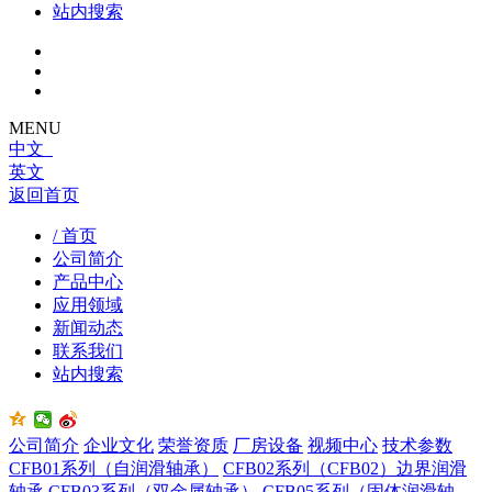
站内搜索
MENU
中文
英文
返回首页
/ 首页
公司简介
产品中心
应用领域
新闻动态
联系我们
站内搜索
公司简介
企业文化
荣誉资质
厂房设备
视频中心
技术参数
CFB01系列（自润滑轴承）
CFB02系列（CFB02）边界润滑
轴承
CFB03系列（双金属轴承）
CFB05系列（固体润滑轴