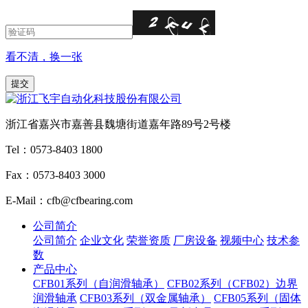
看不清，换一张
浙江省嘉兴市嘉善县魏塘街道嘉年路89号2号楼
Tel：0573-8403 1800
Fax：0573-8403 3000
E-Mail：cfb@cfbearing.com
公司简介
公司简介
企业文化
荣誉资质
厂房设备
视频中心
技术参
数
产品中心
CFB01系列（自润滑轴承）
CFB02系列（CFB02）边界
润滑轴承
CFB03系列（双金属轴承）
CFB05系列（固体