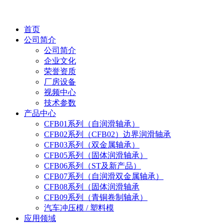
首页
公司简介
公司简介
企业文化
荣誉资质
厂房设备
视频中心
技术参数
产品中心
CFB01系列（自润滑轴承）
CFB02系列（CFB02）边界润滑轴承
CFB03系列（双金属轴承）
CFB05系列（固体润滑轴承）
CFB06系列（ST及新产品）
CFB07系列（自润滑双金属轴承）
CFB08系列（固体润滑轴承
CFB09系列（青铜卷制轴承）
汽车冲压模 / 塑料模
应用领域