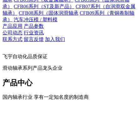
承）
CFB06系列（ST及新产品）
CFB07系列（自润滑双金属
轴承）
CFB08系列（固体润滑轴承
CFB09系列（青铜卷制轴
承）
汽车冲压模 / 塑料模
产品应用
产品参数
公司动态
行业资讯
联系方式
留言反馈
加入我们
飞宇自动化品质保证
滑动轴承系列产品龙头企业
产品中心
国内轴承行业 享有一定知名度的制造商