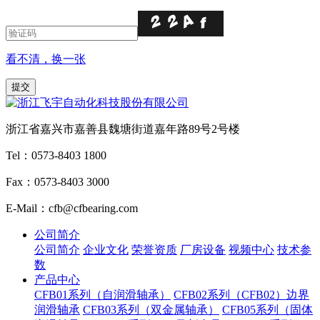
看不清，换一张
浙江省嘉兴市嘉善县魏塘街道嘉年路89号2号楼
Tel：0573-8403 1800
Fax：0573-8403 3000
E-Mail：cfb@cfbearing.com
公司简介
公司简介
企业文化
荣誉资质
厂房设备
视频中心
技术参
数
产品中心
CFB01系列（自润滑轴承）
CFB02系列（CFB02）边界
润滑轴承
CFB03系列（双金属轴承）
CFB05系列（固体