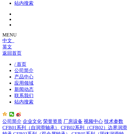
站内搜索
MENU
中文
英文
返回首页
/ 首页
公司简介
产品中心
应用领域
新闻动态
联系我们
站内搜索
公司简介
企业文化
荣誉资质
厂房设备
视频中心
技术参数
CFB01系列（自润滑轴承）
CFB02系列（CFB02）边界润滑
轴承
CFB03系列（双金属轴承）
CFB05系列（固体润滑轴