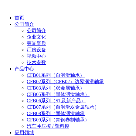
首页
公司简介
公司简介
企业文化
荣誉资质
厂房设备
视频中心
技术参数
产品中心
CFB01系列（自润滑轴承）
CFB02系列（CFB02）边界润滑轴承
CFB03系列（双金属轴承）
CFB05系列（固体润滑轴承）
CFB06系列（ST及新产品）
CFB07系列（自润滑双金属轴承）
CFB08系列（固体润滑轴承
CFB09系列（青铜卷制轴承）
汽车冲压模 / 塑料模
应用领域