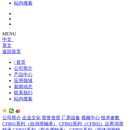
站内搜索
MENU
中文
英文
返回首页
/ 首页
公司简介
产品中心
应用领域
新闻动态
联系我们
站内搜索
公司简介
企业文化
荣誉资质
厂房设备
视频中心
技术参数
CFB01系列（自润滑轴承）
CFB02系列（CFB02）边界润滑
轴承
CFB03系列（双金属轴承）
CFB05系列（固体润滑轴