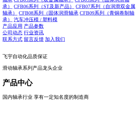
承）
CFB06系列（ST及新产品）
CFB07系列（自润滑双金属
轴承）
CFB08系列（固体润滑轴承
CFB09系列（青铜卷制轴
承）
汽车冲压模 / 塑料模
产品应用
产品参数
公司动态
行业资讯
联系方式
留言反馈
加入我们
飞宇自动化品质保证
滑动轴承系列产品龙头企业
产品中心
国内轴承行业 享有一定知名度的制造商