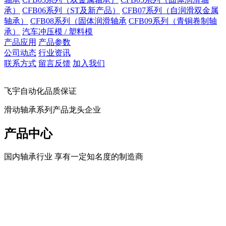
承）
CFB06系列（ST及新产品）
CFB07系列（自润滑双金属
轴承）
CFB08系列（固体润滑轴承
CFB09系列（青铜卷制轴
承）
汽车冲压模 / 塑料模
产品应用
产品参数
公司动态
行业资讯
联系方式
留言反馈
加入我们
飞宇自动化品质保证
滑动轴承系列产品龙头企业
产品中心
国内轴承行业 享有一定知名度的制造商