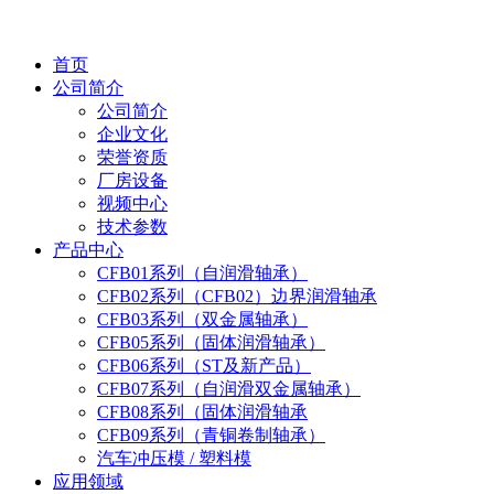
首页
公司简介
公司简介
企业文化
荣誉资质
厂房设备
视频中心
技术参数
产品中心
CFB01系列（自润滑轴承）
CFB02系列（CFB02）边界润滑轴承
CFB03系列（双金属轴承）
CFB05系列（固体润滑轴承）
CFB06系列（ST及新产品）
CFB07系列（自润滑双金属轴承）
CFB08系列（固体润滑轴承
CFB09系列（青铜卷制轴承）
汽车冲压模 / 塑料模
应用领域