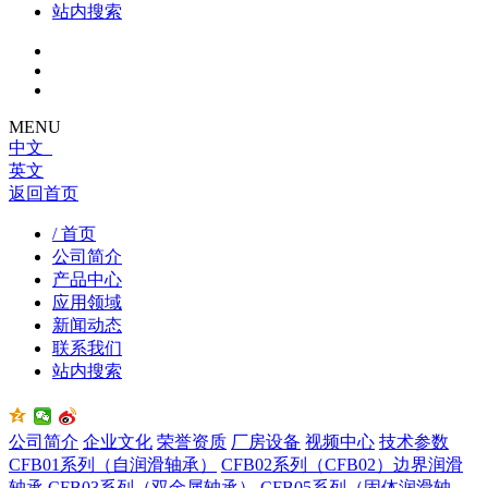
站内搜索
MENU
中文
英文
返回首页
/ 首页
公司简介
产品中心
应用领域
新闻动态
联系我们
站内搜索
公司简介
企业文化
荣誉资质
厂房设备
视频中心
技术参数
CFB01系列（自润滑轴承）
CFB02系列（CFB02）边界润滑
轴承
CFB03系列（双金属轴承）
CFB05系列（固体润滑轴