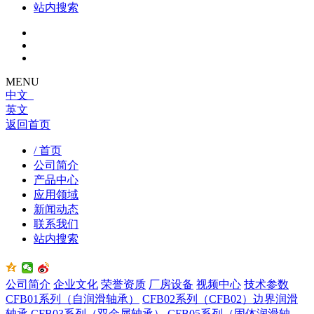
站内搜索
MENU
中文
英文
返回首页
/ 首页
公司简介
产品中心
应用领域
新闻动态
联系我们
站内搜索
公司简介
企业文化
荣誉资质
厂房设备
视频中心
技术参数
CFB01系列（自润滑轴承）
CFB02系列（CFB02）边界润滑
轴承
CFB03系列（双金属轴承）
CFB05系列（固体润滑轴