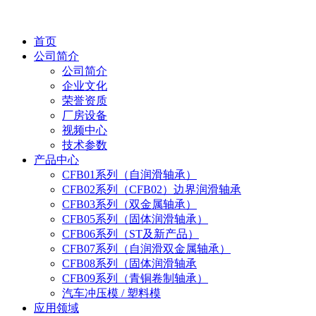
首页
公司简介
公司简介
企业文化
荣誉资质
厂房设备
视频中心
技术参数
产品中心
CFB01系列（自润滑轴承）
CFB02系列（CFB02）边界润滑轴承
CFB03系列（双金属轴承）
CFB05系列（固体润滑轴承）
CFB06系列（ST及新产品）
CFB07系列（自润滑双金属轴承）
CFB08系列（固体润滑轴承
CFB09系列（青铜卷制轴承）
汽车冲压模 / 塑料模
应用领域