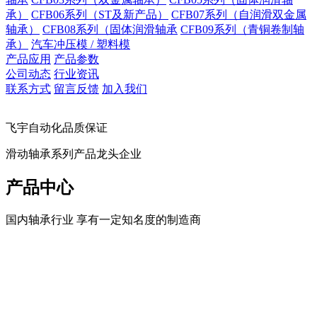
承）
CFB06系列（ST及新产品）
CFB07系列（自润滑双金属
轴承）
CFB08系列（固体润滑轴承
CFB09系列（青铜卷制轴
承）
汽车冲压模 / 塑料模
产品应用
产品参数
公司动态
行业资讯
联系方式
留言反馈
加入我们
飞宇自动化品质保证
滑动轴承系列产品龙头企业
产品中心
国内轴承行业 享有一定知名度的制造商