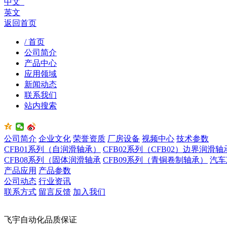
中文
英文
返回首页
/ 首页
公司简介
产品中心
应用领域
新闻动态
联系我们
站内搜索
公司简介
企业文化
荣誉资质
厂房设备
视频中心
技术参数
CFB01系列（自润滑轴承）
CFB02系列（CFB02）边界润滑轴
CFB08系列（固体润滑轴承
CFB09系列（青铜卷制轴承）
汽车
产品应用
产品参数
公司动态
行业资讯
联系方式
留言反馈
加入我们
飞宇自动化品质保证