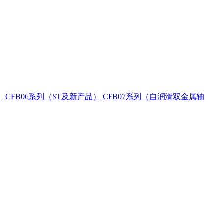
）
CFB06系列（ST及新产品）
CFB07系列（自润滑双金属轴