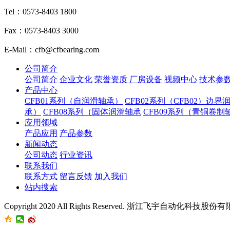
Tel：0573-8403 1800
Fax：0573-8403 3000
E-Mail：cfb@cfbearing.com
公司简介
公司简介
企业文化
荣誉资质
厂房设备
视频中心
技术参
产品中心
CFB01系列（自润滑轴承）
CFB02系列（CFB02）边界
承）
CFB08系列（固体润滑轴承
CFB09系列（青铜卷制
应用领域
产品应用
产品参数
新闻动态
公司动态
行业资讯
联系我们
联系方式
留言反馈
加入我们
站内搜索
Copyright 2020 All Rights Reserved. 浙江飞宇自动化科