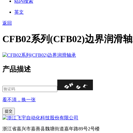
站内搜索
英文
返回
CFB02系列(CFB02)边界润滑
产品描述
看不清，换一张
浙江省嘉兴市嘉善县魏塘街道嘉年路89号2号楼