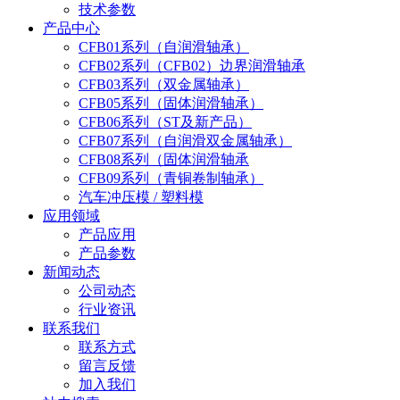
技术参数
产品中心
CFB01系列（自润滑轴承）
CFB02系列（CFB02）边界润滑轴承
CFB03系列（双金属轴承）
CFB05系列（固体润滑轴承）
CFB06系列（ST及新产品）
CFB07系列（自润滑双金属轴承）
CFB08系列（固体润滑轴承
CFB09系列（青铜卷制轴承）
汽车冲压模 / 塑料模
应用领域
产品应用
产品参数
新闻动态
公司动态
行业资讯
联系我们
联系方式
留言反馈
加入我们