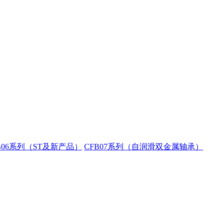
B06系列（ST及新产品）
CFB07系列（自润滑双金属轴承）