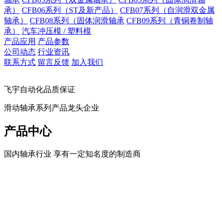
承）
CFB06系列（ST及新产品）
CFB07系列（自润滑双金属
轴承）
CFB08系列（固体润滑轴承
CFB09系列（青铜卷制轴
承）
汽车冲压模 / 塑料模
产品应用
产品参数
公司动态
行业资讯
联系方式
留言反馈
加入我们
飞宇自动化品质保证
滑动轴承系列产品龙头企业
产品中心
国内轴承行业 享有一定知名度的制造商