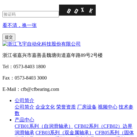
看不清，换一张
浙江省嘉兴市嘉善县魏塘街道嘉年路89号2号楼
Tel：0573-8403 1800
Fax：0573-8403 3000
E-Mail：cfb@cfbearing.com
公司简介
公司简介
企业文化
荣誉资质
厂房设备
视频中心
技术参
数
产品中心
CFB01系列（自润滑轴承）
CFB02系列（CFB02）边界
润滑轴承
CFB03系列（双金属轴承）
CFB05系列（固体