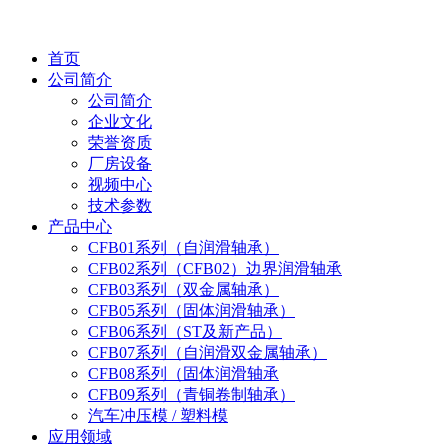
首页
公司简介
公司简介
企业文化
荣誉资质
厂房设备
视频中心
技术参数
产品中心
CFB01系列（自润滑轴承）
CFB02系列（CFB02）边界润滑轴承
CFB03系列（双金属轴承）
CFB05系列（固体润滑轴承）
CFB06系列（ST及新产品）
CFB07系列（自润滑双金属轴承）
CFB08系列（固体润滑轴承
CFB09系列（青铜卷制轴承）
汽车冲压模 / 塑料模
应用领域