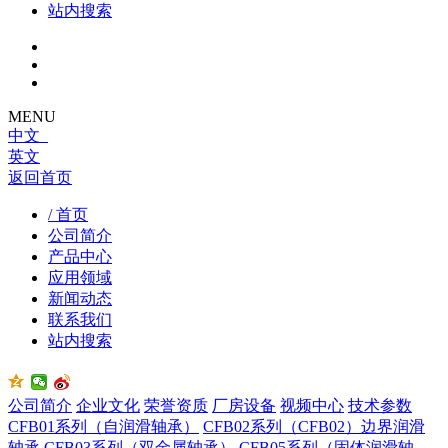
站内搜索
MENU
中文
英文
返回首页
/ 首页
公司简介
产品中心
应用领域
新闻动态
联系我们
站内搜索
公司简介
企业文化
荣誉资质
厂房设备
视频中心
技术参数
CFB01系列（自润滑轴承）
CFB02系列（CFB02）边界润滑
轴承
CFB03系列（双金属轴承）
CFB05系列（固体润滑轴