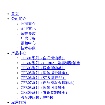
首页
公司简介
公司简介
企业文化
荣誉资质
厂房设备
视频中心
技术参数
产品中心
CFB01系列（自润滑轴承）
CFB02系列（CFB02）边界润滑轴承
CFB03系列（双金属轴承）
CFB05系列（固体润滑轴承）
CFB06系列（ST及新产品）
CFB07系列（自润滑双金属轴承）
CFB08系列（固体润滑轴承
CFB09系列（青铜卷制轴承）
汽车冲压模 / 塑料模
应用领域