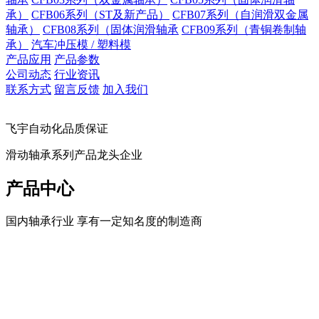
承）
CFB06系列（ST及新产品）
CFB07系列（自润滑双金属
轴承）
CFB08系列（固体润滑轴承
CFB09系列（青铜卷制轴
承）
汽车冲压模 / 塑料模
产品应用
产品参数
公司动态
行业资讯
联系方式
留言反馈
加入我们
飞宇自动化品质保证
滑动轴承系列产品龙头企业
产品中心
国内轴承行业 享有一定知名度的制造商