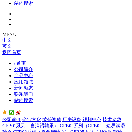
站内搜索
MENU
中文
英文
返回首页
/ 首页
公司简介
产品中心
应用领域
新闻动态
联系我们
站内搜索
公司简介
企业文化
荣誉资质
厂房设备
视频中心
技术参数
CFB01系列（自润滑轴承）
CFB02系列（CFB02）边界润滑
轴承
CFB03系列（双金属轴承）
CFB05系列（固体润滑轴