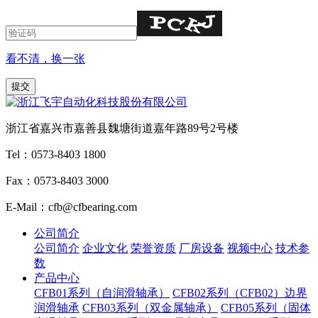
看不清，换一张
浙江省嘉兴市嘉善县魏塘街道嘉年路89号2号楼
Tel：0573-8403 1800
Fax：0573-8403 3000
E-Mail：cfb@cfbearing.com
公司简介
公司简介
企业文化
荣誉资质
厂房设备
视频中心
技术参
数
产品中心
CFB01系列（自润滑轴承）
CFB02系列（CFB02）边界
润滑轴承
CFB03系列（双金属轴承）
CFB05系列（固体