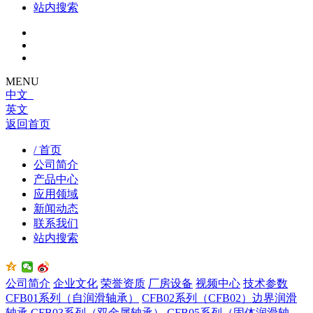
站内搜索
MENU
中文
英文
返回首页
/ 首页
公司简介
产品中心
应用领域
新闻动态
联系我们
站内搜索
公司简介
企业文化
荣誉资质
厂房设备
视频中心
技术参数
CFB01系列（自润滑轴承）
CFB02系列（CFB02）边界润滑
轴承
CFB03系列（双金属轴承）
CFB05系列（固体润滑轴