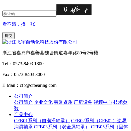
看不清，换一张
浙江省嘉兴市嘉善县魏塘街道嘉年路89号2号楼
Tel：0573-8403 1800
Fax：0573-8403 3000
E-Mail：cfb@cfbearing.com
公司简介
公司简介
企业文化
荣誉资质
厂房设备
视频中心
技术参
数
产品中心
CFB01系列（自润滑轴承）
CFB02系列（CFB02）边界
润滑轴承
CFB03系列（双金属轴承）
CFB05系列（固体