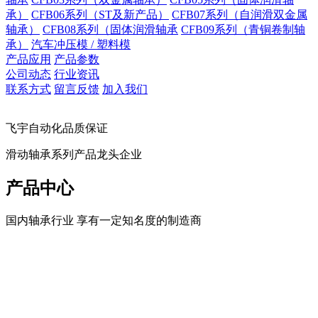
承）
CFB06系列（ST及新产品）
CFB07系列（自润滑双金属
轴承）
CFB08系列（固体润滑轴承
CFB09系列（青铜卷制轴
承）
汽车冲压模 / 塑料模
产品应用
产品参数
公司动态
行业资讯
联系方式
留言反馈
加入我们
飞宇自动化品质保证
滑动轴承系列产品龙头企业
产品中心
国内轴承行业 享有一定知名度的制造商