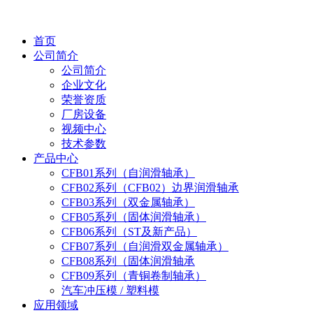
首页
公司简介
公司简介
企业文化
荣誉资质
厂房设备
视频中心
技术参数
产品中心
CFB01系列（自润滑轴承）
CFB02系列（CFB02）边界润滑轴承
CFB03系列（双金属轴承）
CFB05系列（固体润滑轴承）
CFB06系列（ST及新产品）
CFB07系列（自润滑双金属轴承）
CFB08系列（固体润滑轴承
CFB09系列（青铜卷制轴承）
汽车冲压模 / 塑料模
应用领域