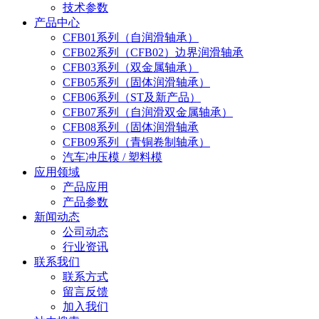
技术参数
产品中心
CFB01系列（自润滑轴承）
CFB02系列（CFB02）边界润滑轴承
CFB03系列（双金属轴承）
CFB05系列（固体润滑轴承）
CFB06系列（ST及新产品）
CFB07系列（自润滑双金属轴承）
CFB08系列（固体润滑轴承
CFB09系列（青铜卷制轴承）
汽车冲压模 / 塑料模
应用领域
产品应用
产品参数
新闻动态
公司动态
行业资讯
联系我们
联系方式
留言反馈
加入我们