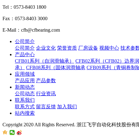
Tel：0573-8403 1800
Fax：0573-8403 3000
E-Mail：cfb@cfbearing.com
公司简介
公司简介
企业文化
荣誉资质
厂房设备
视频中心
技术参
产品中心
CFB01系列（自润滑轴承）
CFB02系列（CFB02）边界
承）
CFB08系列（固体润滑轴承
CFB09系列（青铜卷制
应用领域
产品应用
产品参数
新闻动态
公司动态
行业资讯
联系我们
联系方式
留言反馈
加入我们
站内搜索
Copyright 2020 All Rights Reserved. 浙江飞宇自动化科