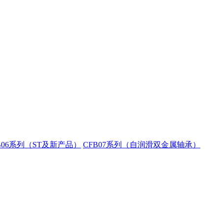
B06系列（ST及新产品）
CFB07系列（自润滑双金属轴承）