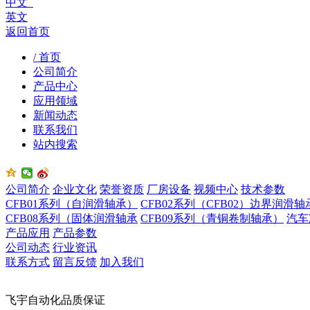
中文
英文
返回首页
/ 首页
公司简介
产品中心
应用领域
新闻动态
联系我们
站内搜索
公司简介
企业文化
荣誉资质
厂房设备
视频中心
技术参数
CFB01系列（自润滑轴承）
CFB02系列（CFB02）边界润滑轴
CFB08系列（固体润滑轴承
CFB09系列（青铜卷制轴承）
汽车
产品应用
产品参数
公司动态
行业资讯
联系方式
留言反馈
加入我们
飞宇自动化品质保证