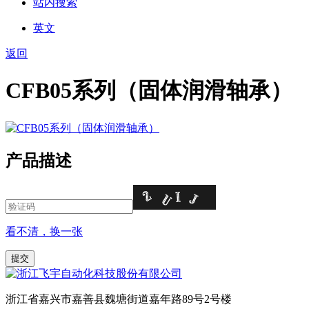
站内搜索
英文
返回
CFB05系列（固体润滑轴承）
产品描述
看不清，换一张
浙江省嘉兴市嘉善县魏塘街道嘉年路89号2号楼