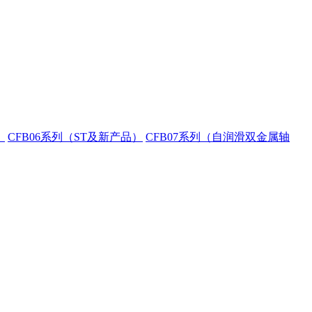
）
CFB06系列（ST及新产品）
CFB07系列（自润滑双金属轴