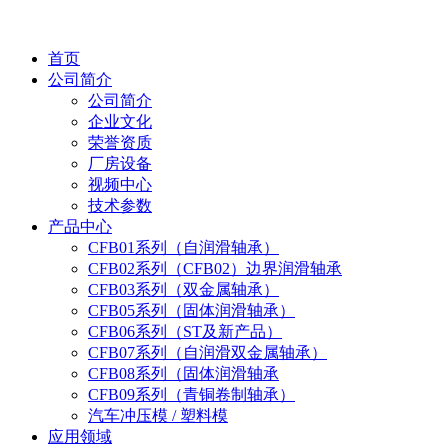
首页
公司简介
公司简介
企业文化
荣誉资质
厂房设备
视频中心
技术参数
产品中心
CFB01系列（自润滑轴承）
CFB02系列（CFB02）边界润滑轴承
CFB03系列（双金属轴承）
CFB05系列（固体润滑轴承）
CFB06系列（ST及新产品）
CFB07系列（自润滑双金属轴承）
CFB08系列（固体润滑轴承
CFB09系列（青铜卷制轴承）
汽车冲压模 / 塑料模
应用领域