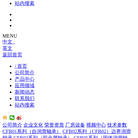
站内搜索
MENU
中文
英文
返回首页
/ 首页
公司简介
产品中心
应用领域
新闻动态
联系我们
站内搜索
公司简介
企业文化
荣誉资质
厂房设备
视频中心
技术参数
CFB01系列（自润滑轴承）
CFB02系列（CFB02）边界润滑
轴承
CFB03系列（双金属轴承）
CFB05系列（固体润滑轴