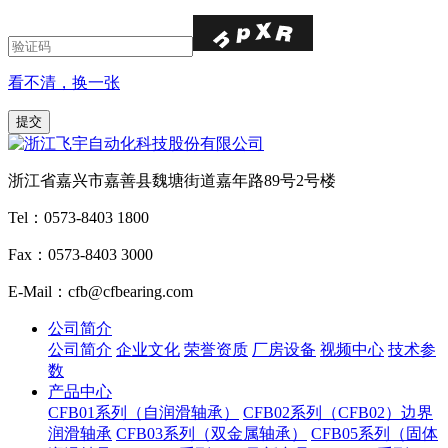
看不清，换一张
浙江省嘉兴市嘉善县魏塘街道嘉年路89号2号楼
Tel：0573-8403 1800
Fax：0573-8403 3000
E-Mail：cfb@cfbearing.com
公司简介
公司简介
企业文化
荣誉资质
厂房设备
视频中心
技术参
数
产品中心
CFB01系列（自润滑轴承）
CFB02系列（CFB02）边界
润滑轴承
CFB03系列（双金属轴承）
CFB05系列（固体