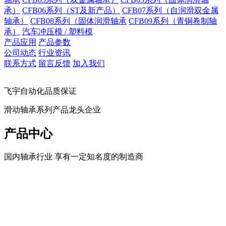
承）
CFB06系列（ST及新产品）
CFB07系列（自润滑双金属
轴承）
CFB08系列（固体润滑轴承
CFB09系列（青铜卷制轴
承）
汽车冲压模 / 塑料模
产品应用
产品参数
公司动态
行业资讯
联系方式
留言反馈
加入我们
飞宇自动化品质保证
滑动轴承系列产品龙头企业
产品中心
国内轴承行业 享有一定知名度的制造商