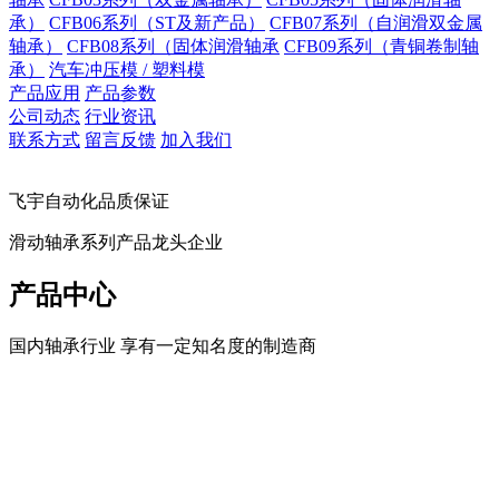
承）
CFB06系列（ST及新产品）
CFB07系列（自润滑双金属
轴承）
CFB08系列（固体润滑轴承
CFB09系列（青铜卷制轴
承）
汽车冲压模 / 塑料模
产品应用
产品参数
公司动态
行业资讯
联系方式
留言反馈
加入我们
飞宇自动化品质保证
滑动轴承系列产品龙头企业
产品中心
国内轴承行业 享有一定知名度的制造商