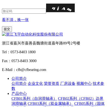
看不清，换一张
浙江省嘉兴市嘉善县魏塘街道嘉年路89号2号楼
Tel：0573-8403 1800
Fax：0573-8403 3000
E-Mail：cfb@cfbearing.com
公司简介
公司简介
企业文化
荣誉资质
厂房设备
视频中心
技术参
数
产品中心
CFB01系列（自润滑轴承）
CFB02系列（CFB02）边界
润滑轴承
CFB03系列（双金属轴承）
CFB05系列（固体