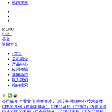
站内搜索
MENU
中文
英文
返回首页
/ 首页
公司简介
产品中心
应用领域
新闻动态
联系我们
站内搜索
公司简介
企业文化
荣誉资质
厂房设备
视频中心
技术参数
CFB01系列（自润滑轴承）
CFB02系列（CFB02）边界润滑
轴承
CFB03系列（双金属轴承）
CFB05系列（固体润滑轴