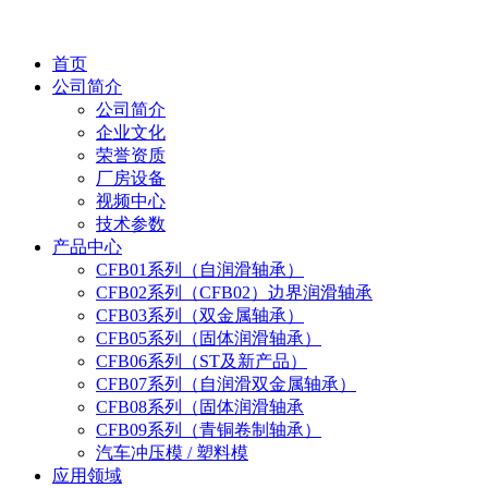
首页
公司简介
公司简介
企业文化
荣誉资质
厂房设备
视频中心
技术参数
产品中心
CFB01系列（自润滑轴承）
CFB02系列（CFB02）边界润滑轴承
CFB03系列（双金属轴承）
CFB05系列（固体润滑轴承）
CFB06系列（ST及新产品）
CFB07系列（自润滑双金属轴承）
CFB08系列（固体润滑轴承
CFB09系列（青铜卷制轴承）
汽车冲压模 / 塑料模
应用领域