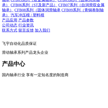
承）
CFB06系列（ST及新产品）
CFB07系列（自润滑双金属
轴承）
CFB08系列（固体润滑轴承
CFB09系列（青铜卷制轴
承）
汽车冲压模 / 塑料模
产品应用
产品参数
公司动态
行业资讯
联系方式
留言反馈
加入我们
飞宇自动化品质保证
滑动轴承系列产品龙头企业
产品中心
国内轴承行业 享有一定知名度的制造商