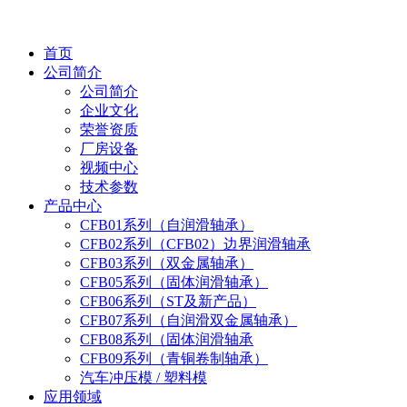
首页
公司简介
公司简介
企业文化
荣誉资质
厂房设备
视频中心
技术参数
产品中心
CFB01系列（自润滑轴承）
CFB02系列（CFB02）边界润滑轴承
CFB03系列（双金属轴承）
CFB05系列（固体润滑轴承）
CFB06系列（ST及新产品）
CFB07系列（自润滑双金属轴承）
CFB08系列（固体润滑轴承
CFB09系列（青铜卷制轴承）
汽车冲压模 / 塑料模
应用领域