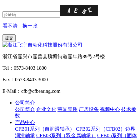
看不清，换一张
浙江省嘉兴市嘉善县魏塘街道嘉年路89号2号楼
Tel：0573-8403 1800
Fax：0573-8403 3000
E-Mail：cfb@cfbearing.com
公司简介
公司简介
企业文化
荣誉资质
厂房设备
视频中心
技术参
数
产品中心
CFB01系列（自润滑轴承）
CFB02系列（CFB02）边界
润滑轴承
CFB03系列（双金属轴承）
CFB05系列（固体