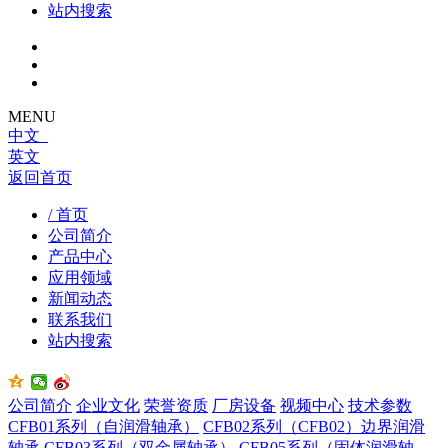
站内搜索
MENU
中文
英文
返回首页
/ 首页
公司简介
产品中心
应用领域
新闻动态
联系我们
站内搜索
公司简介
企业文化
荣誉资质
厂房设备
视频中心
技术参数
CFB01系列（自润滑轴承）
CFB02系列（CFB02）边界润滑
轴承
CFB03系列（双金属轴承）
CFB05系列（固体润滑轴