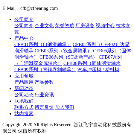
E-Mail：cfb@cfbearing.com
公司简介
公司简介
企业文化
荣誉资质
厂房设备
视频中心
技术参
数
产品中心
CFB01系列（自润滑轴承）
CFB02系列（CFB02）边界
润滑轴承
CFB03系列（双金属轴承）
CFB05系列（固体
润滑轴承）
CFB06系列（ST及新产品）
CFB07系列
（自润滑双金属轴承）
CFB08系列（固体润滑轴承
CFB09系列（青铜卷制轴承）
汽车冲压模 / 塑料模
应用领域
产品应用
产品参数
新闻动态
公司动态
行业资讯
联系我们
联系方式
留言反馈
加入我们
站内搜索
Copyright 2020 All Rights Reserved. 浙江飞宇自动化科技股份有
限公司 保留所有权利