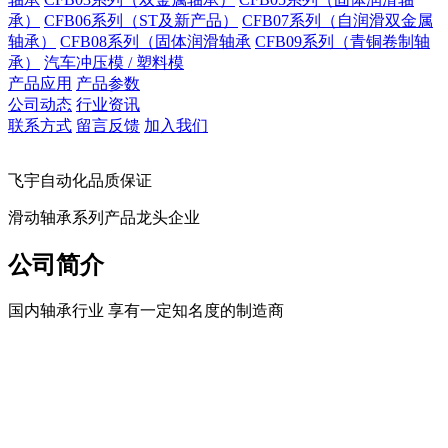
承）
CFB06系列（ST及新产品）
CFB07系列（自润滑双金属
轴承）
CFB08系列（固体润滑轴承
CFB09系列（青铜卷制轴
承）
汽车冲压模 / 塑料模
产品应用
产品参数
公司动态
行业资讯
联系方式
留言反馈
加入我们
飞宇自动化品质保证
滑动轴承系列产品龙头企业
公司简介
国内轴承行业 享有一定知名度的制造商