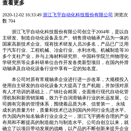
查看更多
2020-12-02 16:33:49
浙江飞宇自动化科技股份有限公司
浏览次
数
704
浙江飞宇自动化科技股份有限公司创立于2004年，是以自
主研发、制造自动化设备及生产、销售滑动轴承产品为一体的
国家高新技术企业。现有技术研发人员20多名，产品已广泛用
于汽车行业、工程机械、冶金行业、水利水电、机械制造等30
多个支柱产业，并与上海材料研究所、中国科学院兰州物理化
学研究所等众多科研单位合作开发各类新型项目，在国内外滑
动轴承及自动化设备行业中享有一定的知名度。
本公司对原有常规轴承企业进行进一步改革，大规模投入
使用自主研发的自动化设备大大提高了生产机能，并加强对原
有人才培训的基础上，广纳社会精英，全面推行现代自动化管
理机制和新营销策略，致力于自润滑轴承行业的长远发展。公
司拥有完善的管理体系，围绕着品质为本、信誉第一 、永续
成长的质量方针，质量和技术已达到国内外同行业先进水平。
作为国内外知名轴承行业企业之一，浙江飞宇拥有合理的产业
布局和不断提高的制造能力与制造水平。公司自创立以来，就
确立了以项目带动发展的战略，以产品的不断创新来提升企业