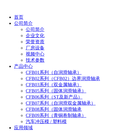
首页
公司简介
公司简介
企业文化
荣誉资质
厂房设备
视频中心
技术参数
产品中心
CFB01系列（自润滑轴承）
CFB02系列（CFB02）边界润滑轴承
CFB03系列（双金属轴承）
CFB05系列（固体润滑轴承）
CFB06系列（ST及新产品）
CFB07系列（自润滑双金属轴承）
CFB08系列（固体润滑轴承
CFB09系列（青铜卷制轴承）
汽车冲压模 / 塑料模
应用领域