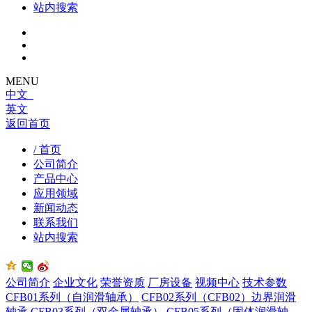
站内搜索
MENU
中文
英文
返回首页
/ 首页
公司简介
产品中心
应用领域
新闻动态
联系我们
站内搜索
公司简介
企业文化
荣誉资质
厂房设备
视频中心
技术参数
CFB01系列（自润滑轴承）
CFB02系列（CFB02）边界润滑
轴承
CFB03系列（双金属轴承）
CFB05系列（固体润滑轴