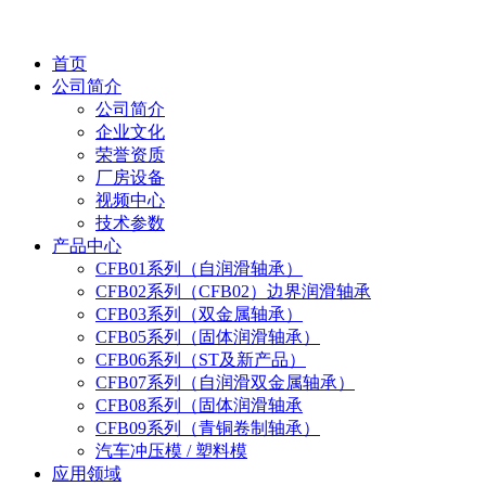
首页
公司简介
公司简介
企业文化
荣誉资质
厂房设备
视频中心
技术参数
产品中心
CFB01系列（自润滑轴承）
CFB02系列（CFB02）边界润滑轴承
CFB03系列（双金属轴承）
CFB05系列（固体润滑轴承）
CFB06系列（ST及新产品）
CFB07系列（自润滑双金属轴承）
CFB08系列（固体润滑轴承
CFB09系列（青铜卷制轴承）
汽车冲压模 / 塑料模
应用领域