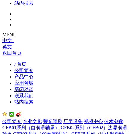
站内搜索
MENU
中文
英文
返回首页
/ 首页
公司简介
产品中心
应用领域
新闻动态
联系我们
站内搜索
公司简介
企业文化
荣誉资质
厂房设备
视频中心
技术参数
CFB01系列（自润滑轴承）
CFB02系列（CFB02）边界润滑
轴承
CFB03系列（双金属轴承）
CFB05系列（固体润滑轴