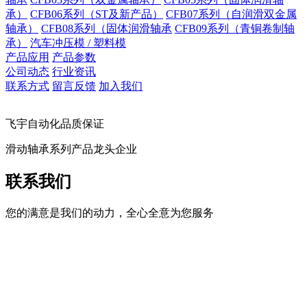
承）
CFB06系列（ST及新产品）
CFB07系列（自润滑双金属
轴承）
CFB08系列（固体润滑轴承
CFB09系列（青铜卷制轴
承）
汽车冲压模 / 塑料模
产品应用
产品参数
公司动态
行业资讯
联系方式
留言反馈
加入我们
飞宇自动化品质保证
滑动轴承系列产品龙头企业
联系我们
您的满意是我们的动力，全心全意为您服务