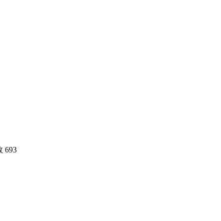
数
693