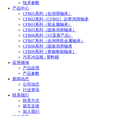
技术参数
产品中心
CFB01系列（自润滑轴承）
CFB02系列（CFB02）边界润滑轴承
CFB03系列（双金属轴承）
CFB05系列（固体润滑轴承）
CFB06系列（ST及新产品）
CFB07系列（自润滑双金属轴承）
CFB08系列（固体润滑轴承
CFB09系列（青铜卷制轴承）
汽车冲压模 / 塑料模
应用领域
产品应用
产品参数
新闻动态
公司动态
行业资讯
联系我们
联系方式
留言反馈
加入我们