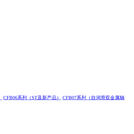
）
CFB06系列（ST及新产品）
CFB07系列（自润滑双金属轴