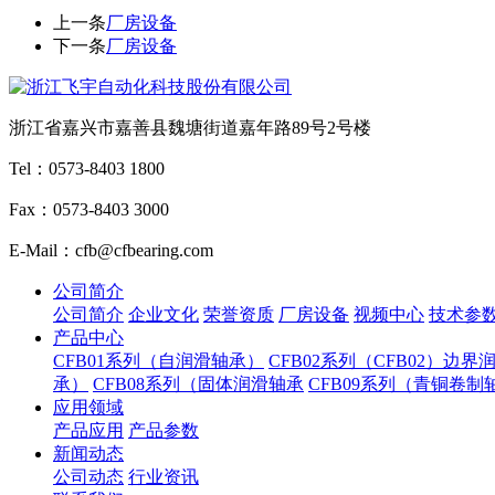
上一条
厂房设备
下一条
厂房设备
浙江省嘉兴市嘉善县魏塘街道嘉年路89号2号楼
Tel：0573-8403 1800
Fax：0573-8403 3000
E-Mail：cfb@cfbearing.com
公司简介
公司简介
企业文化
荣誉资质
厂房设备
视频中心
技术参
产品中心
CFB01系列（自润滑轴承）
CFB02系列（CFB02）边界
承）
CFB08系列（固体润滑轴承
CFB09系列（青铜卷制
应用领域
产品应用
产品参数
新闻动态
公司动态
行业资讯