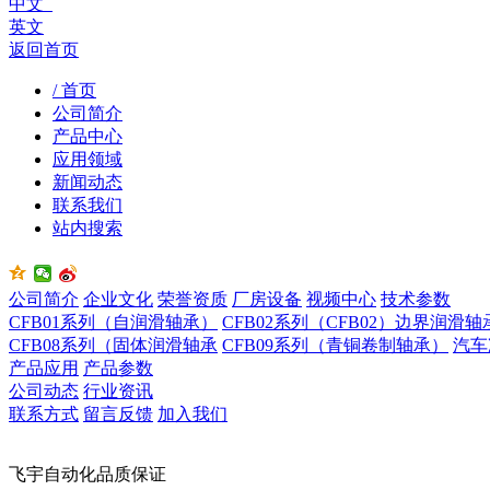
中文
英文
返回首页
/ 首页
公司简介
产品中心
应用领域
新闻动态
联系我们
站内搜索
公司简介
企业文化
荣誉资质
厂房设备
视频中心
技术参数
CFB01系列（自润滑轴承）
CFB02系列（CFB02）边界润滑轴
CFB08系列（固体润滑轴承
CFB09系列（青铜卷制轴承）
汽车
产品应用
产品参数
公司动态
行业资讯
联系方式
留言反馈
加入我们
飞宇自动化品质保证