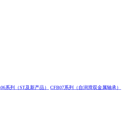
B06系列（ST及新产品）
CFB07系列（自润滑双金属轴承）