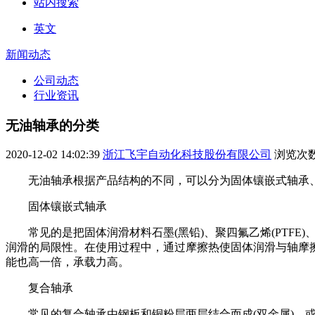
站内搜索
英文
新闻动态
公司动态
行业资讯
无油轴承的分类
2020-12-02 14:02:39
浙江飞宇自动化科技股份有限公司
浏览次
无油轴承根据产品结构的不同，可以分为固体镶嵌式轴承
固体镶嵌式轴承
常见的是把固体润滑材料石墨(黑铅)、聚四氟乙烯(PTF
润滑的局限性。在使用过程中，通过摩擦热使固体润滑与轴摩
能也高一倍，承载力高。
复合轴承
常见的复合轴承由钢板和铜粉层两层结合而成(双金属)，或