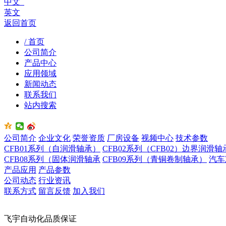
中文
英文
返回首页
/ 首页
公司简介
产品中心
应用领域
新闻动态
联系我们
站内搜索
公司简介
企业文化
荣誉资质
厂房设备
视频中心
技术参数
CFB01系列（自润滑轴承）
CFB02系列（CFB02）边界润滑轴
CFB08系列（固体润滑轴承
CFB09系列（青铜卷制轴承）
汽车
产品应用
产品参数
公司动态
行业资讯
联系方式
留言反馈
加入我们
飞宇自动化品质保证