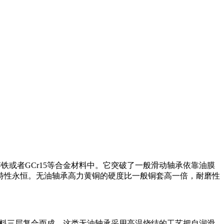
铸铁或者GCr15等合金材料中。它突破了一般滑动轴承依靠油膜
特性永恒。无油轴承高力黄铜的硬度比一般铜套高一倍，耐磨性
填充材料三层复合而成。这类无油轴承采用高温烧结的工艺把自润滑