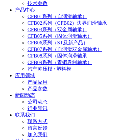
技术参数
产品中心
CFB01系列（自润滑轴承）
CFB02系列（CFB02）边界润滑轴承
CFB03系列（双金属轴承）
CFB05系列（固体润滑轴承）
CFB06系列（ST及新产品）
CFB07系列（自润滑双金属轴承）
CFB08系列（固体润滑轴承
CFB09系列（青铜卷制轴承）
汽车冲压模 / 塑料模
应用领域
产品应用
产品参数
新闻动态
公司动态
行业资讯
联系我们
联系方式
留言反馈
加入我们