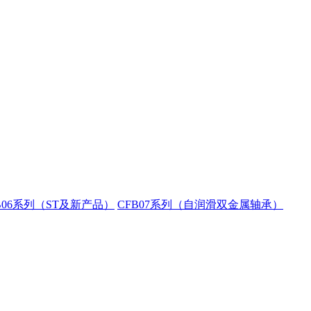
B06系列（ST及新产品）
CFB07系列（自润滑双金属轴承）