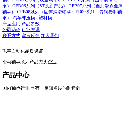
承）
CFB06系列（ST及新产品）
CFB07系列（自润滑双金属
轴承）
CFB08系列（固体润滑轴承
CFB09系列（青铜卷制轴
承）
汽车冲压模 / 塑料模
产品应用
产品参数
公司动态
行业资讯
联系方式
留言反馈
加入我们
飞宇自动化品质保证
滑动轴承系列产品龙头企业
产品中心
国内轴承行业 享有一定知名度的制造商