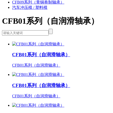
CFB09系列（青铜卷制轴承）
汽车冲压模 / 塑料模
CFB01系列（自润滑轴承）
CFB01系列（自润滑轴承）
CFB01系列（自润滑轴承）
CFB01系列（自润滑轴承）
CFB01系列（自润滑轴承）