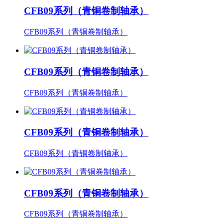
CFB09系列（青铜卷制轴承）
CFB09系列（青铜卷制轴承）
CFB09系列（青铜卷制轴承）
CFB09系列（青铜卷制轴承）
CFB09系列（青铜卷制轴承）
CFB09系列（青铜卷制轴承）
CFB09系列（青铜卷制轴承）
CFB09系列（青铜卷制轴承）