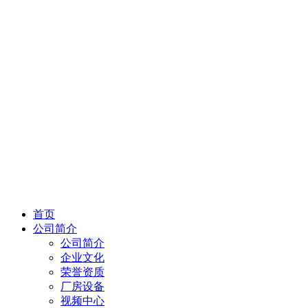
首页
公司简介
公司简介
企业文化
荣誉资质
厂房设备
视频中心